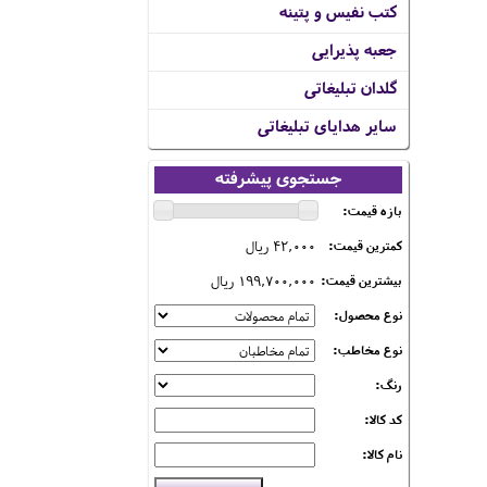
کتب نفیس و پتینه
جعبه پذیرایی
گلدان تبلیغاتی
سایر هدایای تبلیغاتی
جستجوی پیشرفته
بازه قیمت:
42,000 ریال
کمترین قیمت:
199,700,000 ریال
بیشترین قیمت:
نوع محصول:
نوع مخاطب:
رنگ:
کد کالا:
نام کالا: