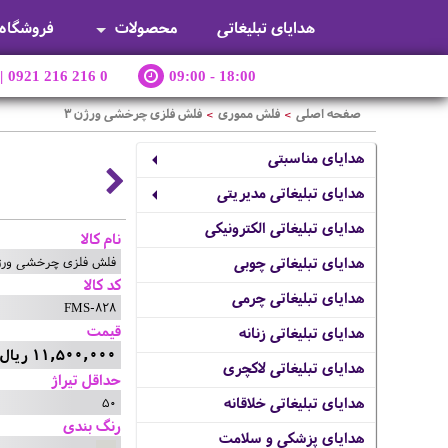
هدایای تبلیغاتی
محصولات
فروشگاه
|
0921 216 216 0
09:00 - 18:00
صفحه اصلی
فلش مموری
فلش فلزی چرخشی ورژن 3
>
>
هدایای مناسبتی
هدایای تبلیغاتی مدیریتی
هدایای تبلیغاتی الکترونیکی
نام کالا
فلش فلزی چرخشی ورژن
هدایای تبلیغاتی چوبی
کد کالا
هدایای تبلیغاتی چرمی
FMS-828
قیمت
هدایای تبلیغاتی زنانه
11,500,000 ریال
هدایای تبلیغاتی لاکچری
حداقل تیراژ
50
هدایای تبلیغاتی خلاقانه
رنگ بندی
هدایای پزشکی و سلامت