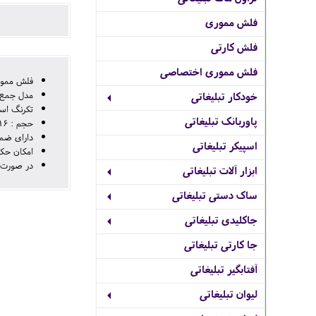
فلش مموری
فلش کارتی
فلش مموری اختصاصی
فلش ممور
مدل جمع
خودکار تبلیغاتی
تکرنگ است
پاوربانک تبلیغاتی
حجم : 16 - 32 - 64 - 128 گیگ
دارای ضما
اسپیکر تبلیغاتی
امکان حک 
در صورت نیاز به
ابزار آلات تبلیغاتی
ساک دستی تبلیغاتی
جاکلیدی تبلیغاتی
جا کارتی تبلیغاتی
آفتابگیر تبلیغاتی
لیوان تبلیغاتی