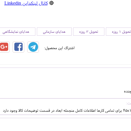
🔴
کانال لینکداین Linkedin
تحویل 1 روزه
تحویل 3 روزه
هدایای سازمانی
هدایای نمایشگاهی
اشتراک این محصول:
چنده
 ابعاد در قسمت توضیحات کالا وجود دارد