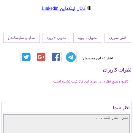
🔴
کانال لینکداین Linkedin
فلش مموری
تحویل 1 روزه
تحویل 3 روزه
هدایای نمایشگاهی
اشتراک این محصول:
نظرات کاربران
تاکنون هیچ نظری در مورد این کالا ثبت نشده است
نظر شما