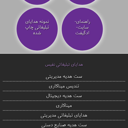
راهنمای-
نمونه هدایای
سایت-
تبلیغاتی چاپ
ادگیفت
شده
هدایای تبلیغاتی نفیس
ست هدیه مدیریتی
تندیس میناکاری
ست هدیه دیجیتال
میناکاری
هدایای تبلیغاتی مدیریتی
ست هدیه صنایع دستی