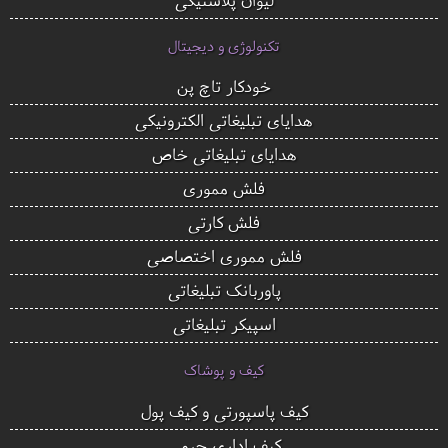
تکنولوژی و دیجیتال
خودکار تاچ پن
هدایای تبلیغاتی الکترونیکی
هدایای تبلیغاتی خاص
فلش مموری
فلش کارتی
فلش مموری اختصاصی
پاوربانک تبلیغاتی
اسپیکر تبلیغاتی
کیف و پوشاک
کیف پاسپورتی و کیف پول
کیف اداری چرمی