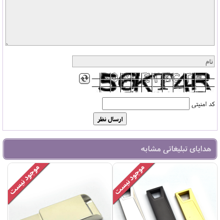
کد امنیتی
هدایای تبلیغاتی مشابه