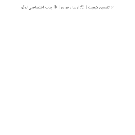
✅ تضمین کیفیت | 📦 ارسال فوری | 🎯 چاپ اختصاصی لوگو