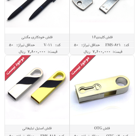
فلش کلیدی16
فلش خودکاری مگنتی
کد: FMS-821
حداقل تيراژ: 50
کد: V-11
حداقل تيراژ: 50
قیمت: 7,600,000 ريال
قیمت: 7,800,000 ريال
فلش OTG
فلش استیل تبلیغاتی
کد: OTG-07
حداقل تيراژ: 50
کد: FMS-818
حداقل تيراژ: 50