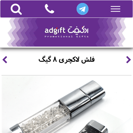
فلش لاکچری 8 گیگ