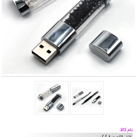
نام کالا
فلش لاکچری 8 گیگ