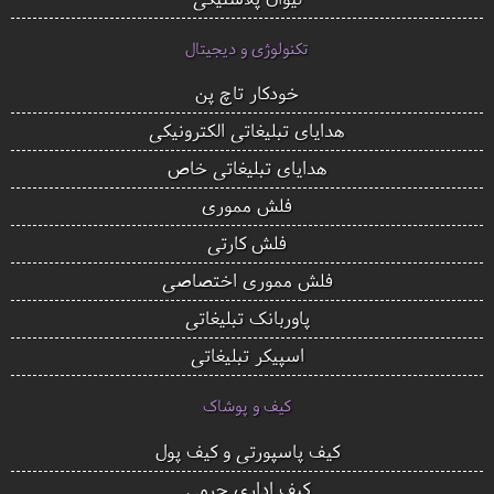
تکنولوژی و دیجیتال
خودکار تاچ پن
هدایای تبلیغاتی الکترونیکی
هدایای تبلیغاتی خاص
فلش مموری
فلش کارتی
فلش مموری اختصاصی
پاوربانک تبلیغاتی
اسپیکر تبلیغاتی
کیف و پوشاک
کیف پاسپورتی و کیف پول
کیف اداری چرمی