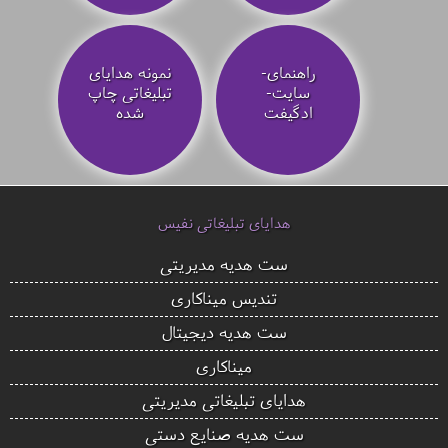
راهنمای-
نمونه هدایای
سایت-
تبلیغاتی چاپ
ادگیفت
شده
هدایای تبلیغاتی نفیس
ست هدیه مدیریتی
تندیس میناکاری
ست هدیه دیجیتال
میناکاری
هدایای تبلیغاتی مدیریتی
ست هدیه صنایع دستی