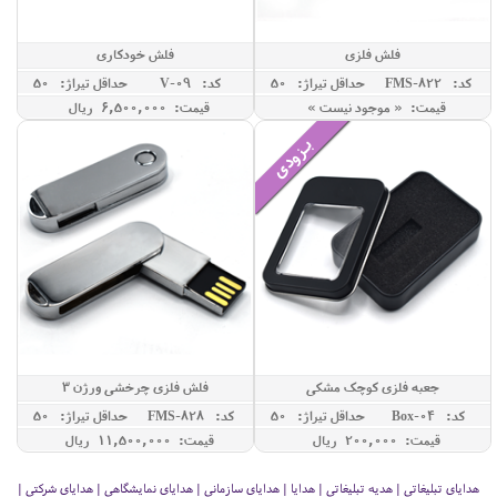
فلش فلزی
فلش خودکاری
کد: FMS-822
حداقل تيراژ: 50
کد: V-09
حداقل تيراژ: 50
قیمت: « موجود نیست »
قیمت: 6,500,000 ريال
جعبه فلزی کوچک مشکی
فلش فلزی چرخشی ورژن 3
کد: Box-04
حداقل تيراژ: 50
کد: FMS-828
حداقل تيراژ: 50
قیمت: 200,000 ريال
قیمت: 11,500,000 ريال
هدایای تبلیغاتی | هدیه تبلیغاتی | هدایا | هدایای سازمانی | هدایای نمایشگاهی | هدایای شرکتی |