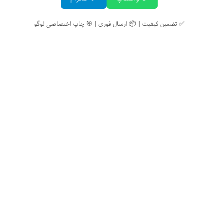
✅ تضمین کیفیت | 📦 ارسال فوری | 🎯 چاپ اختصاصی لوگو