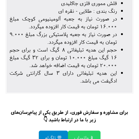
فلش مموری فلزی جاکلیدی
رنگ بندی : طلایی - نقره ای
در صورت نیاز به جعبه آلومینیومی کوچک مبلغ
16.000 تومان به قیمت کار افزوده میگردد.
در صورت نیاز به جعبه پلاستیکی بزرگ مبلغ 9.000
تومان به قیمت کار افزوده میگردد.
حجم این هدیه تبلیغاتی 8 گیگ است و برای حجم
16 گیگ مبلغ 10.000 تومان و برای 32 گیگ مبلغ
20.000 تومان به قیمت اضافه خواهد شد.
این هدیه تبلیغاتی دارای 3 سال گارانتی شرکت
ادگیفت می باشد.
برای مشاوره و سفارش فوری، از طریق یکی از پیام‌رسان‌های
زیر با ما در ارتباط باشید 👇
📱 واتساپ
💬 تلگرام