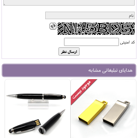
کد امنیتی
هدایای تبلیغاتی مشابه