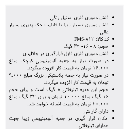
فلش مموری فلزی استیل رنگی
فلش مموری بسیار زیبا با قابلیت حک پذیری بسیار
عالی
کد کالا: FMS-813
حجم: 8 - 16- 32 گیگ
فلش مموری فلزی قابل قرارگیری در جاکلیدی
در صورت نیاز به جعبه آلومینیومی کوچک مبلغ
16.000 تومان به قیمت کار افزوده میگردد.
در صورت نیاز به جعبه پلاستیکی بزرگ مبلغ 9.000
تومان به قیمت کار افزوده میگردد.
حجم این هدیه تبلیغاتی 8 گیگ است و برای حجم
16 گیگ مبلغ 10.000 تومان و برای 32 گیگ مبلغ
20.000 تومان به قیمت اضافه خواهد شد.
دارای گارانتی
امکان قرار گیری در جعبه آلومینیومی زیبا جهت
هدایای تبلیغاتی