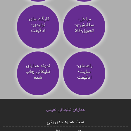
مراحل-
کارگاه-های-
سفارش-و-
تولیدی-
تحویل-کالا
ادگیفت
راهنمای-
نمونه هدایای
سایت-
تبلیغاتی چاپ
ادگیفت
شده
هدایای تبلیغاتی نفیس
ست هدیه مدیریتی