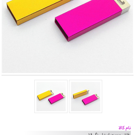
نام کالا
فلش مموری استیل رنگی16