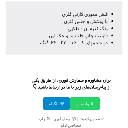
فلش مموری کارتی فلزی
با پوشش و جنس فلزی
رنگ نقره ای - طلایی
قابلیت چاپ فلت بد و حک لیزر
در حجمهای 8 - 16 - 32 - 64 گیگ
برای مشاوره و سفارش فوری، از طریق یکی
از پیام‌رسان‌های زیر با ما در ارتباط باشید 👇
📱 واتساپ
💬 تلگرام
✅ تضمین کیفیت | 📦 ارسال فوری | 🎯 چاپ
اختصاصی لوگو