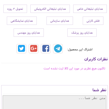
هدایای تبلیغاتی خاص
هدایای تبلیغاتی الکترونیکی
تحویل 3 روزه
فلش کارتی
هدایای سازمانی
هدایای نمایشگاهی
هدایای روز پزشک
هدایای روز مهندس
اشتراک این محصول:
نظرات کاربران
تاکنون هیچ نظری در مورد این کالا ثبت نشده است
نظر شما