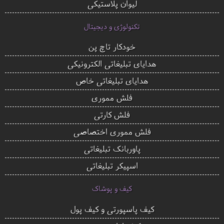
لیوان پلاستیکی
تکنولوژی و دیجیتال
خودکار تاچ پن
هدایای تبلیغاتی الکترونیکی
هدایای تبلیغاتی خاص
فلش مموری
فلش کارتی
فلش مموری اختصاصی
پاوربانک تبلیغاتی
اسپیکر تبلیغاتی
کیف و پوشاک
کیف پاسپورتی و کیف پول