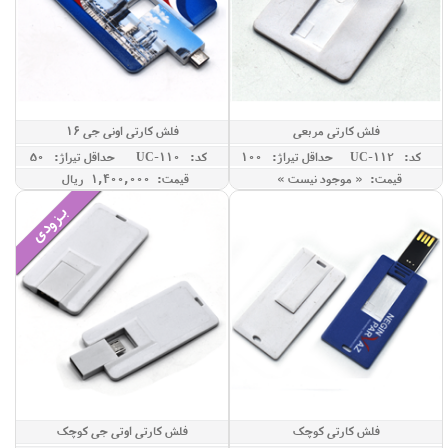
فلش کارتی مربعی
فلش کارتی اونی جی 16
کد: UC-112
حداقل تيراژ: 100
کد: UC-110
حداقل تيراژ: 50
قیمت: « موجود نیست »
قیمت: 1,400,000 ريال
فلش کارتی کوچک
فلش کارتی اوتی جی کوچک