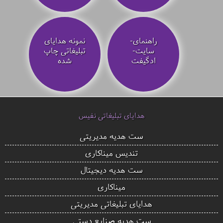
راهنمای-
نمونه هدایای
سایت-
تبلیغاتی چاپ
ادگیفت
شده
هدایای تبلیغاتی نفیس
ست هدیه مدیریتی
تندیس میناکاری
ست هدیه دیجیتال
میناکاری
هدایای تبلیغاتی مدیریتی
ست هدیه صنایع دستی