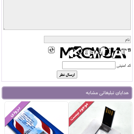
کد امنیتی
هدایای تبلیغاتی مشابه