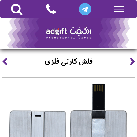
فلش کارتی فلزی