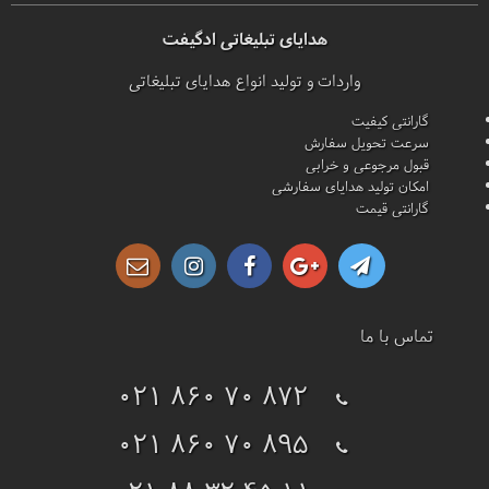
هدایای تبلیغاتی ادگیفت
واردات و تولید انواع هدایای تبلیغاتی
گارانتی کیفیت
سرعت تحویل سفارش
قبول مرجوعی و خرابی
امکان تولید هدایای سفارشی
گارانتی قیمت
تماس با ما
021 860 70 872
021 860 70 895