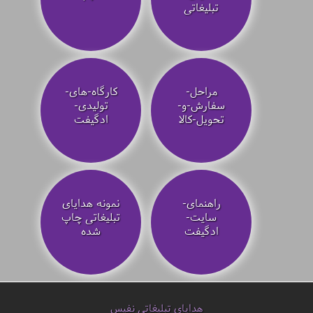
تبلیغاتی
مراحل-
کارگاه-های-
سفارش-و-
تولیدی-
تحویل-کالا
ادگیفت
راهنمای-
نمونه هدایای
سایت-
تبلیغاتی چاپ
ادگیفت
شده
هدایای تبلیغاتی نفیس