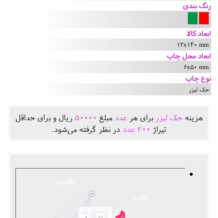
رنگ بندی
ابعاد کالا
12x140 mm
ابعاد محل چاپ
6x50 mm
نوع چاپ
حک لیزر
هزينه
حک لیزر
برای هر
عدد
مبلغ
50000
ريال و برای حداقل
تيراژ
200
عدد
در نظر گرفته می‌شود.