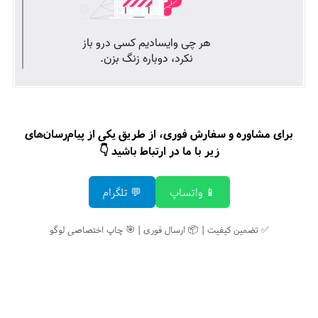
برای مشاوره و سفارش فوری، از طریق یکی از پیام‌رسان‌های
زیر با ما در ارتباط باشید 👇
📱 واتساپ
💬 تلگرام
✅ تضمین کیفیت | 📦 ارسال فوری | 🎯 چاپ اختصاصی لوگو