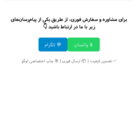
برای مشاوره و سفارش فوری، از طریق یکی از پیام‌رسان‌های
زیر با ما در ارتباط باشید 👇
📱 واتساپ
💬 تلگرام
✅ تضمین کیفیت | 📦 ارسال فوری | 🎯 چاپ اختصاصی لوگو