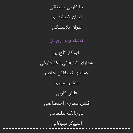
جا کارتی تبلیغاتی
لیوان شیشه ای
لیوان پلاستیکی
تکنولوژی و دیجیتال
خودکار تاچ پن
هدایای تبلیغاتی الکترونیکی
هدایای تبلیغاتی خاص
فلش مموری
فلش کارتی
فلش مموری اختصاصی
پاوربانک تبلیغاتی
اسپیکر تبلیغاتی