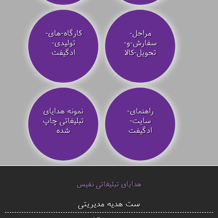
مراحل-
کارگاه-های-
سفارش-و-
تولیدی-
تحویل-کالا
ادگیفت
راهنمای-
نمونه هدایای
سایت-
تبلیغاتی چاپ
ادگیفت
شده
هدایای تبلیغاتی نفیس
ست هدیه مدیریتی