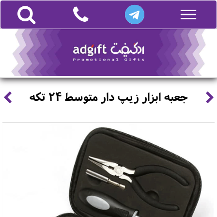
جعبه ابزار زیپ دار متوسط 24 تکه