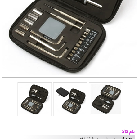
نام کالا
جعبه ابزار زیپ دار متوسط 24 تکه