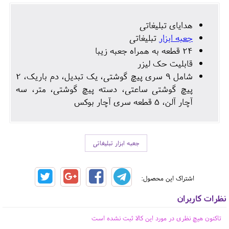
هدایای تبلیغاتی
جعبه ابزار
تبلیغاتی
24 قطعه به همراه جعبه زیبا
قابلیت حک لیزر
شامل 9 سری پیچ گوشتی، یک تبدیل، دم باریک، 2
پیچ گوشتی ساعتی، دسته پیچ گوشتی، متر، سه
آچار آلن، 5 قطعه سری آچار بوکس
جعبه ابزار تبلیغاتی
اشتراک این محصول:
نظرات کاربران
تاکنون هیچ نظری در مورد این کالا ثبت نشده است