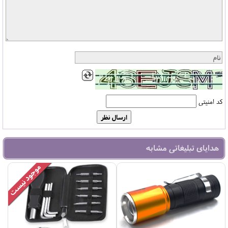
کد امنیتی
هدایای تبلیغاتی مشابه