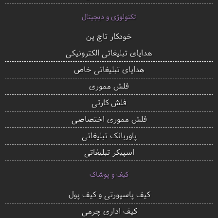
تکنولوژی و دیجیتال
خودکار تاچ پن
هدایای تبلیغاتی الکترونیکی
هدایای تبلیغاتی خاص
فلش مموری
فلش کارتی
فلش مموری اختصاصی
پاوربانک تبلیغاتی
اسپیکر تبلیغاتی
کیف و پوشاک
کیف پاسپورتی و کیف پول
کیف اداری چرمی