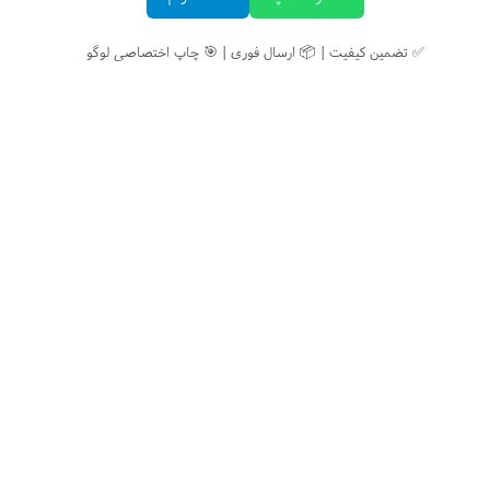
✅ تضمین کیفیت | 📦 ارسال فوری | 🎯 چاپ اختصاصی لوگو