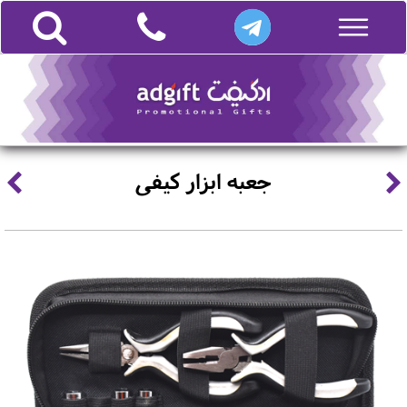
جعبه ابزار کیفی