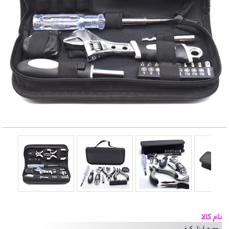
نام کالا
جعبه ابزار کیفی