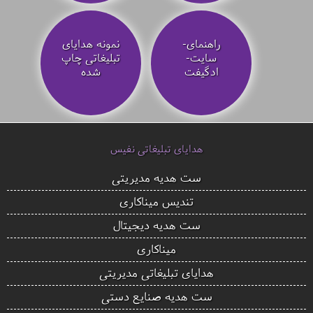
راهنمای-
نمونه هدایای
سایت-
تبلیغاتی چاپ
ادگیفت
شده
هدایای تبلیغاتی نفیس
ست هدیه مدیریتی
تندیس میناکاری
ست هدیه دیجیتال
میناکاری
هدایای تبلیغاتی مدیریتی
ست هدیه صنایع دستی