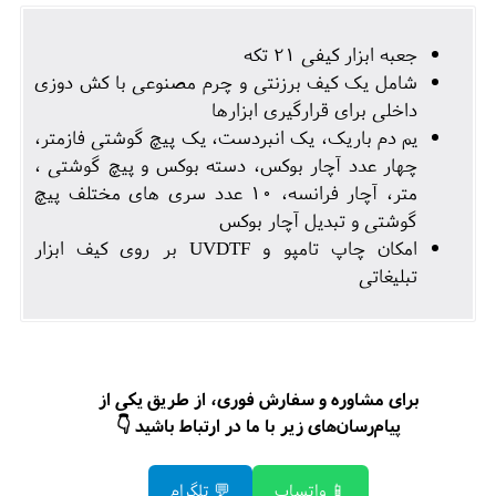
جعبه ابزار کیفی 21 تکه
شامل یک کیف برزنتی و چرم مصنوعی با کش دوزی
داخلی برای قرارگیری ابزارها
یم دم باریک، یک انبردست، یک پیچ گوشتی فازمتر،
چهار عدد آچار بوکس، دسته بوکس و پیچ گوشتی ،
متر، آچار فرانسه، 10 عدد سری های مختلف پیچ
گوشتی و تبدیل آچار بوکس
امکان چاپ تامپو و UVDTF بر روی کیف ابزار
تبلیغاتی
برای مشاوره و سفارش فوری، از طریق یکی از
پیام‌رسان‌های زیر با ما در ارتباط باشید 👇
📱 واتساپ
💬 تلگرام