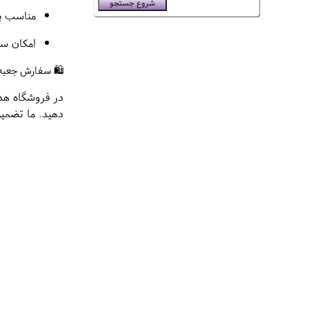
مناسب بر
امکان سف
🛍️ سفارش جعبه اب
در فروشگاه هدا
دهید. ما تضمین