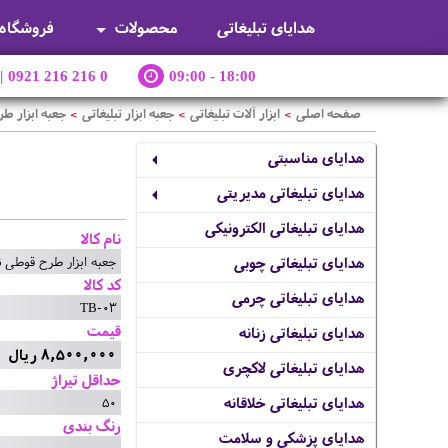
هدایای تبلیغاتی
محصولات
فروشگاه
|
0921 216 216 0
09:00 - 18:00
صفحه اصلی
ابزار آلات تبلیغاتی
جعبه ابزار تبلیغاتی
جعبه ابزار ط
>
>
>
هدایای مناسبتی
هدایای تبلیغاتی مدیریتی
هدایای تبلیغاتی الکترونیکی
نام کالا
جعبه ابزار طرح قوطی ن
هدایای تبلیغاتی چوبی
کد کالا
هدایای تبلیغاتی چرمی
TB-03
قیمت
هدایای تبلیغاتی زنانه
8,500,000 ریال
هدایای تبلیغاتی لاکچری
حداقل تیراژ
50
هدایای تبلیغاتی خلاقانه
رنگ بندی
هدایای پزشکی و سلامت