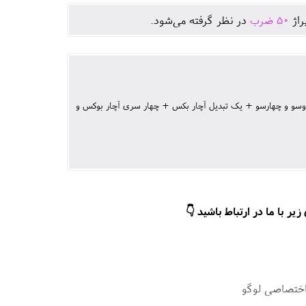
راژ
50
ضرب
در نظر گرفته می‌شود.
 دسته پیچ گوشتی + 5 سری مختلف پیچ گوشتی دوسو و چهارسو + یک تبدیل آچار بکس + چهار سری آچار بوکس و
ر با ما در ارتباط باشید 👇
اختصاصی لوگو