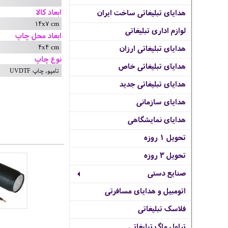
ابعاد کالا
هدایای تبلیغاتی ساخت ایران
14x7 cm
لوازم اداری تبلیغاتی
ابعاد محل چاپ
4x4 cm
هدایای تبلیغاتی ارزان
نوع چاپ
هدایای تبلیغاتی خاص
تامپو, چاپ UVDTF
هدایای تبلیغاتی جدید
هدایای سازمانی
هدایای نمایشگاهی
تحویل 1 روزه
تحویل 3 روزه
صنایع دستی
اتومبیل و هدایای مسافرتی
فلاسک تبلیغاتی
تراول ماگ تبلیغاتی