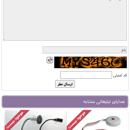
کد امنیتی
هدایای تبلیغاتی مشابه