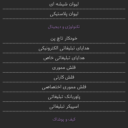
لیوان شیشه ای
لیوان پلاستیکی
تکنولوژی و دیجیتال
خودکار تاچ پن
هدایای تبلیغاتی الکترونیکی
هدایای تبلیغاتی خاص
فلش مموری
فلش کارتی
فلش مموری اختصاصی
پاوربانک تبلیغاتی
اسپیکر تبلیغاتی
کیف و پوشاک