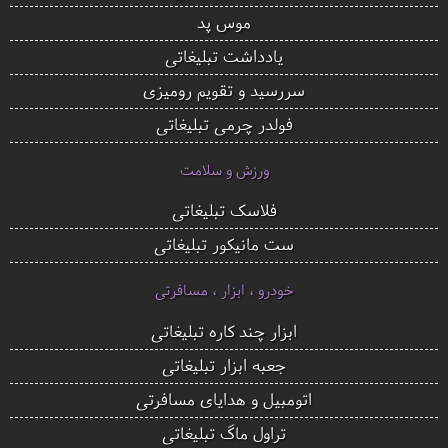
موس پد
یادداشت تبلیغاتی
سررسید و تقویم رومیزی
فولدر چرمی تبلیغاتی
ورزش و سلامت
فلاسک تبلیغاتی
ست مانیکور تبلیغاتی
خودرو ، ابزار ، مسافرتی
ابزار چند کاره تبلیغاتی
جعبه ابزار تبلیغاتی
اتومبیل و هدایای مسافرتی
تراول ماگ تبلیغاتی