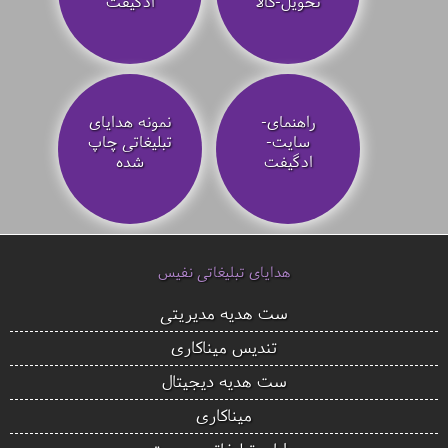
تحویل-کالا
ادگیفت
راهنمای-
نمونه هدایای
سایت-
تبلیغاتی چاپ
ادگیفت
شده
هدایای تبلیغاتی نفیس
ست هدیه مدیریتی
تندیس میناکاری
ست هدیه دیجیتال
میناکاری