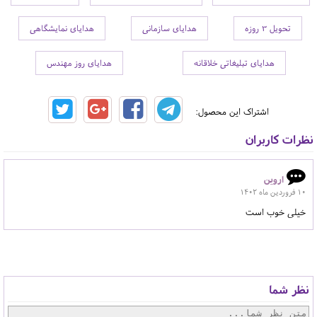
تحویل 3 روزه
هدایای سازمانی
هدایای نمایشگاهی
هدایای تبلیغاتی خلاقانه
هدایای روز مهندس
اشتراک این محصول:
نظرات کاربران
اروین
10 فروردين ماه 1402
خیلی خوب است
نظر شما