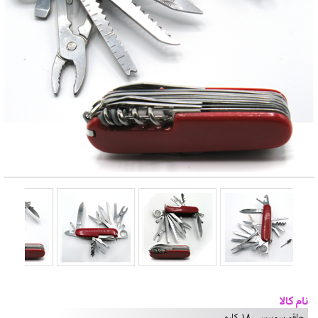
نام کالا
چاقو سوییسی 18 کاره