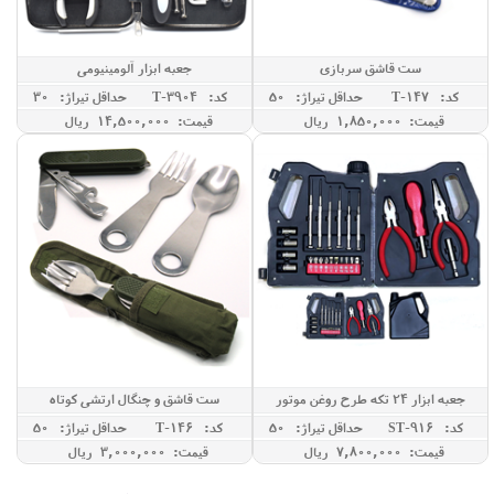
ست قاشق سربازی
جعبه ابزار آلومینیومی
کد: T-147
حداقل تيراژ: 50
کد: T-3904
حداقل تيراژ: 30
قیمت: 1,850,000 ريال
قیمت: 14,500,000 ريال
جعبه ابزار 24 تکه طرح روغن موتور
ست قاشق و چنگال ارتشی کوتاه
کد: ST-916
حداقل تيراژ: 50
کد: T-146
حداقل تيراژ: 50
قیمت: 7,800,000 ريال
قیمت: 3,000,000 ريال