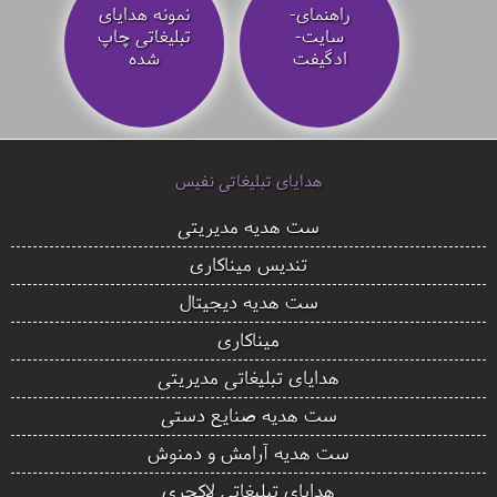
راهنمای-
نمونه هدایای
سایت-
تبلیغاتی چاپ
ادگیفت
شده
هدایای تبلیغاتی نفیس
ست هدیه مدیریتی
تندیس میناکاری
ست هدیه دیجیتال
میناکاری
هدایای تبلیغاتی مدیریتی
ست هدیه صنایع دستی
ست هدیه آرامش و دمنوش
هدایای تبلیغاتی لاکچری