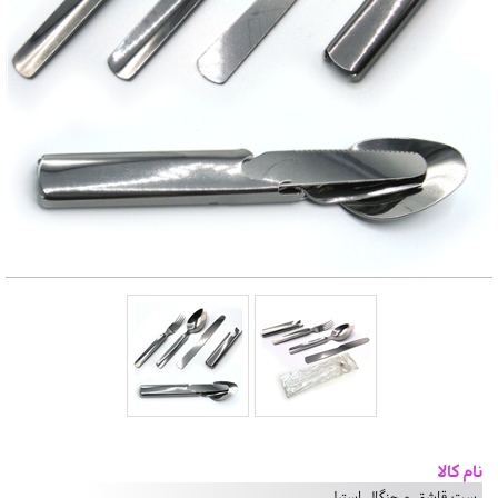
نام کالا
ست قاشق و چنگال استیل