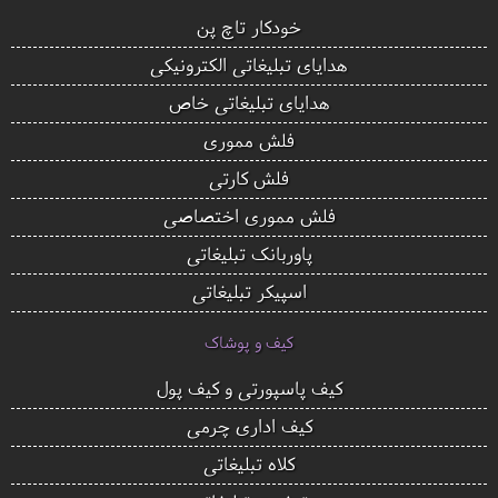
خودکار تاچ پن
هدایای تبلیغاتی الکترونیکی
هدایای تبلیغاتی خاص
فلش مموری
فلش کارتی
فلش مموری اختصاصی
پاوربانک تبلیغاتی
اسپیکر تبلیغاتی
کیف و پوشاک
کیف پاسپورتی و کیف پول
کیف اداری چرمی
کلاه تبلیغاتی