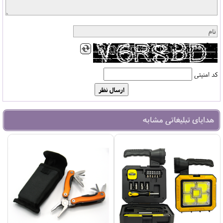
کد امنیتی
هدایای تبلیغاتی مشابه