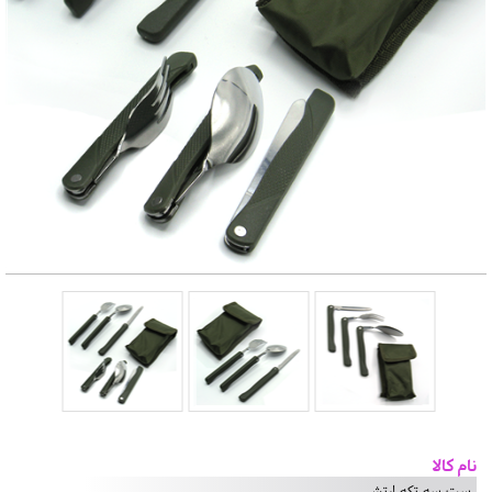
نام کالا
ست سه تکه ارتشی