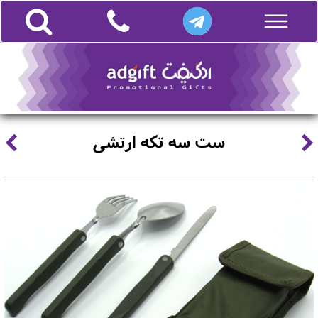
ست سه تکه ارتشی