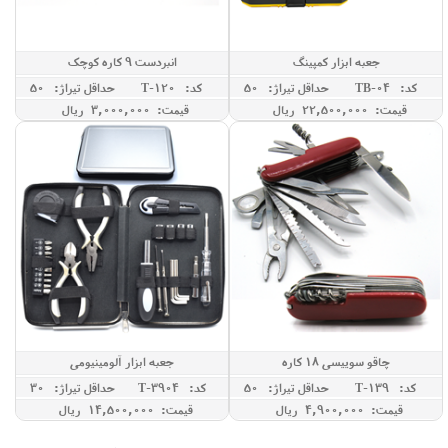
جعبه ابزار کمپینگ
انبردست 9 کاره کوچک
کد: TB-04
حداقل تيراژ: 50
کد: T-120
حداقل تيراژ: 50
قیمت: 22,500,000 ريال
قیمت: 3,000,000 ريال
چاقو سوییسی 18 کاره
جعبه ابزار آلومینیومی
کد: T-139
حداقل تيراژ: 50
کد: T-3904
حداقل تيراژ: 30
قیمت: 4,900,000 ريال
قیمت: 14,500,000 ريال