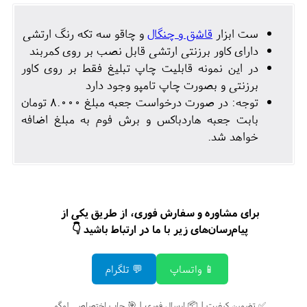
ست ابزار
قاشق و چنگال
و چاقو سه تکه رنگ ارتشی
دارای کاور برزنتی ارتشی قابل نصب بر روی کمربند
در این نمونه قابلیت چاپ تبلیغ فقط بر روی کاور
برزنتی و بصورت چاپ تامپو وجود دارد
توجه: در صورت درخواست جعبه مبلغ 8.000 تومان
بابت جعبه هاردباکس و برش فوم به مبلغ اضافه
خواهد شد.
برای مشاوره و سفارش فوری، از طریق یکی از
پیام‌رسان‌های زیر با ما در ارتباط باشید 👇
📱 واتساپ
💬 تلگرام
✅ تضمین کیفیت | 📦 ارسال فوری | 🎯 چاپ اختصاصی لوگو