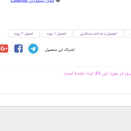
🔴
کانال لینکداین Linkedin
اتومبیل و هدایای مسافرتی
تحویل 1 روزه
تحویل 3 روزه
اشتراک این محصول:
ری در مورد این کالا ثبت نشده است