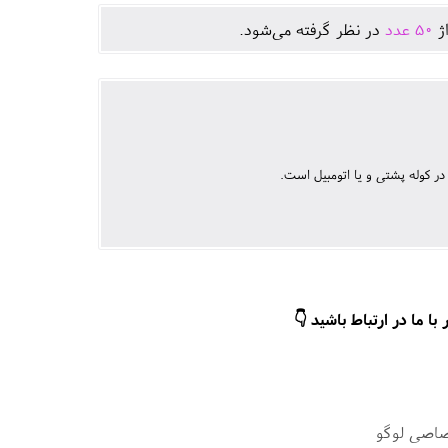
اژ
50
عدد
در نظر گرفته می‌شود.
ا ما در ارتباط باشید 👇
صاصی لوگو