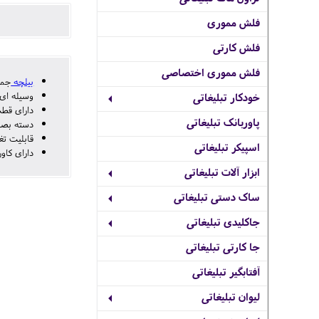
فلش مموری
فلش کارتی
فلش مموری اختصاصی
بیلچه
جمع
وسیله ای
خودکار تبلیغاتی
دارای قطب
پاوربانک تبلیغاتی
دسته بصورت پیچی جدا شده
قابلیت تغ
اسپیکر تبلیغاتی
دارای کاور
ابزار آلات تبلیغاتی
ساک دستی تبلیغاتی
جاکلیدی تبلیغاتی
جا کارتی تبلیغاتی
آفتابگیر تبلیغاتی
لیوان تبلیغاتی