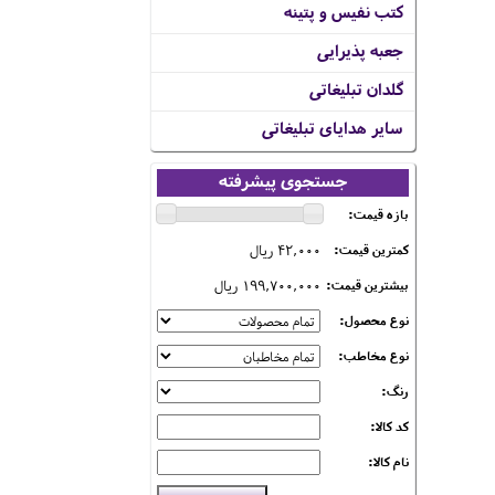
کتب نفیس و پتینه
جعبه پذیرایی
گلدان تبلیغاتی
سایر هدایای تبلیغاتی
جستجوی پیشرفته
بازه قیمت:
42,000 ریال
کمترین قیمت:
199,700,000 ریال
بیشترین قیمت:
نوع محصول:
نوع مخاطب:
رنگ:
کد کالا:
نام کالا: