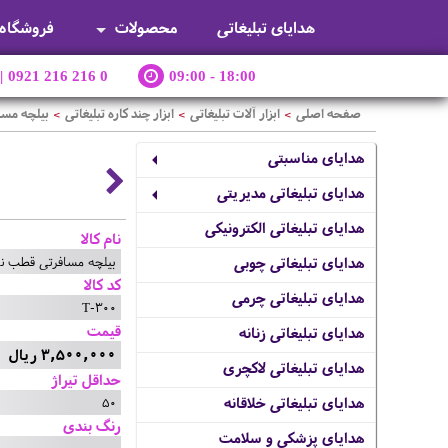
هدایای تبلیغاتی
محصولات
فروشگاه
|
0921 216 216 0
09:00 - 18:00
صفحه اصلی
ابزار آلات تبلیغاتی
ابزار چند کاره تبلیغاتی
بیلچه مسا
>
>
>
هدایای مناسبتی
هدایای تبلیغاتی مدیریتی
هدایای تبلیغاتی الکترونیکی
نام کالا
بیلچه مسافرتی قطب نما
هدایای تبلیغاتی چوبی
کد کالا
هدایای تبلیغاتی چرمی
T-300
قیمت
هدایای تبلیغاتی زنانه
3,500,000 ریال
هدایای تبلیغاتی لاکچری
حداقل تیراژ
50
هدایای تبلیغاتی خلاقانه
رنگ بندی
هدایای پزشکی و سلامت