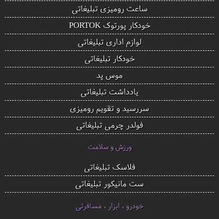
ساعت رومیزی تبلیغاتی
خودکار پورتوک PORTOK
لوازم اداری تبلیغاتی
خودکار تبلیغاتی
موس پد
یادداشت تبلیغاتی
سررسید و تقویم رومیزی
فولدر چرمی تبلیغاتی
ورزش و سلامت
فلاسک تبلیغاتی
ست مانیکور تبلیغاتی
خودرو ، ابزار ، مسافرتی