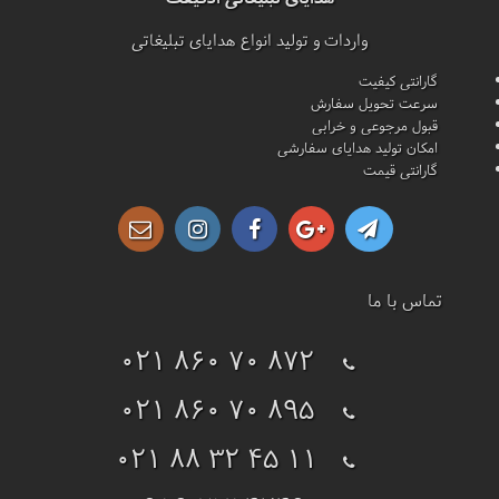
واردات و تولید انواع هدایای تبلیغاتی
گارانتی کیفیت
سرعت تحویل سفارش
قبول مرجوعی و خرابی
امکان تولید هدایای سفارشی
گارانتی قیمت
تماس با ما
021 860 70 872
021 860 70 895
021 88 32 45 11