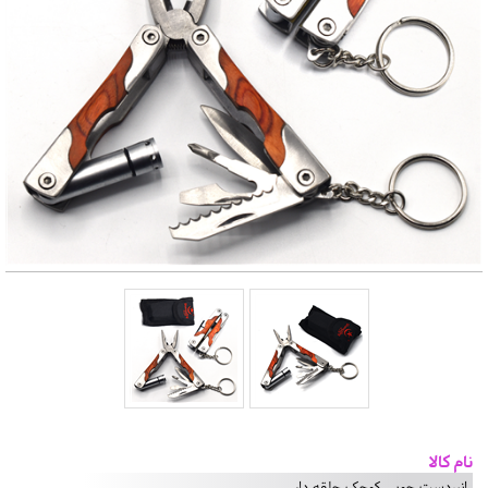
نام کالا
انبردست چوبی کوچک حلقه دار