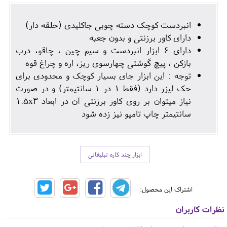
انبردست کوچک دسته چوبی جاکلیدی (حلقه دار)
دارای کاور برزنتی و بدون جعبه
دارای 6 ابزار انبردست و سیم چین ، چاقو، درب
بازکن ، پیچ گوشتی چهارسوی ریز، اره و چراغ قوه
توجه : این ابزار جای بسیار کوچک و محدودی برای
حک لیزر دارد (فقط 1 در 1 سانتیمتر) و در صورت
نیاز میتوان بر روی کاور برزنتی آن در ابعاد 1.5x3
سانتیمتر چاپ تامپو نیز زده شود
ابزار چند کاره تبلیغاتی
اشتراک این محصول:
نظرات کاربران