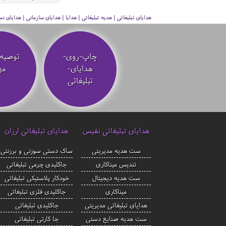
هدایای تبلیغاتی | هدیه تبلیغاتی | هدایا | هدایای سازمانی | هدایای
چاپ-روی-
توصیه‌
هدایای-
مه
تبلیغاتی
هدایای تبلیغاتی نفیس
هدایای تبلیغاتی ارزان
ست هدیه مدیریتی
ساک دستی سوزنی و برزنتی
تندیس میناکاری
جاکلیدی چرمی تبلیغاتی
ست هدیه دیجیتال
خودکار پلاستیکی تبلیغاتی
میناکاری
جاکلیدی فلزی تبلیغاتی
هدایای تبلیغاتی مدیریتی
جاکلیدی تبلیغاتی
ست هدیه صنایع دستی
جا کارتی تبلیغاتی