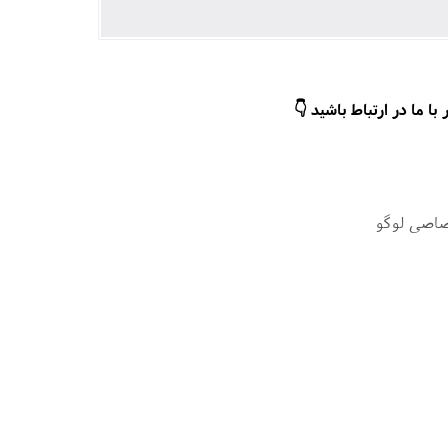
ا ما در ارتباط باشید 👇
صاصی لوگو