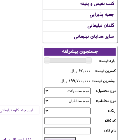
کتب نفیس و پتینه
جعبه پذیرایی
گلدان تبلیغاتی
سایر هدایای تبلیغاتی
جستجوی پیشرفته
بازه قیمت:
42,000 ریال
کمترین قیمت:
199,700,000 ریال
بیشترین قیمت:
نوع محصول:
نوع مخاطب:
ابزار چند کاره تبلیغاتی
رنگ:
کد کالا:
نام کالا:
نظرات کاربران