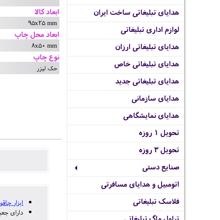
ابعاد کالا
هدایای تبلیغاتی ساخت ایران
95x25 mm
لوازم اداری تبلیغاتی
ابعاد محل چاپ
8x50 mm
هدایای تبلیغاتی ارزان
نوع چاپ
هدایای تبلیغاتی خاص
حک لیزر
هدایای تبلیغاتی جدید
هدایای سازمانی
هدایای نمایشگاهی
تحویل 1 روزه
تحویل 3 روزه
صنایع دستی
اتومبیل و هدایای مسافرتی
فلاسک تبلیغاتی
ابزار چاقو
چ
دارای جعب
تراول ماگ تبلیغاتی