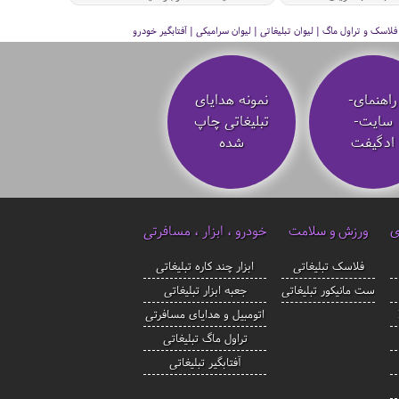
سک و تراول ماگ | لیوان تبلیغاتی | لیوان سرامیکی | آفتابگیر خودرو
راهنمای-
نمونه هدایای
سایت-
تبلیغاتی چاپ
ادگیفت
شده
ی
ورزش و سلامت
خودرو ، ابزار ، مسافرتی
فلاسک تبلیغاتی
ابزار چند کاره تبلیغاتی
ست مانیکور تبلیغاتی
جعبه ابزار تبلیغاتی
اتومبیل و هدایای مسافرتی
تراول ماگ تبلیغاتی
آفتابگیر تبلیغاتی