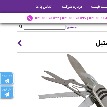
ست قیمت
درباره شرکت
تماس با ما
021 860 70 872
|
021 860 70 895
|
021 88 32 
جستجو:
کانال تلگرام
کانال فروش