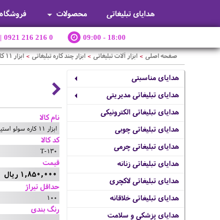
هدایای تبلیغاتی
محصولات
فروشگاه
|
0921 216 216 0
09:00 - 18:00
صفحه اصلی
ابزار آلات تبلیغاتی
ابزار چند کاره تبلیغاتی
ابزار 11 کاره سولو استیل
>
>
>
هدایای مناسبتی
هدایای تبلیغاتی مدیریتی
هدایای تبلیغاتی الکترونیکی
نام کالا
ابزار 11 کاره سولو استیل
هدایای تبلیغاتی چوبی
کد کالا
هدایای تبلیغاتی چرمی
T-130
قیمت
هدایای تبلیغاتی زنانه
1,850,000 ریال
هدایای تبلیغاتی لاکچری
حداقل تیراژ
100
هدایای تبلیغاتی خلاقانه
رنگ بندی
هدایای پزشکی و سلامت