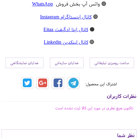
🟢 واتس آپ بخش فروش
WhatsApp
🟣
کانال اینستاگرام Instagram
🟠
کانال ایتا ادگیفت Eitaa
🔴
کانال لینکدین Linkedin
ساعت رومیزی تبلیغاتی
هدایای سازمانی
هدایای نمایشگاهی
اشتراک این محصول:
نظرات کاربران
تاکنون هیچ نظری در مورد این کالا ثبت نشده است
نظر شما