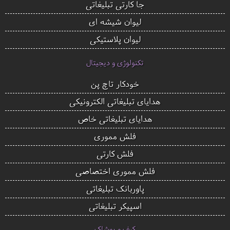
جا کارتی تبلیغاتی
لیوان شیشه ای
لیوان پلاستیکی
تکنولوژی و دیجیتال
خودکار تاچ پن
هدایای تبلیغاتی الکترونیکی
هدایای تبلیغاتی خاص
فلش مموری
فلش کارتی
فلش مموری اختصاصی
پاوربانک تبلیغاتی
اسپیکر تبلیغاتی
کیف و پوشاک