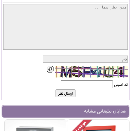
کد امنیتی
هدایای تبلیغاتی مشابه