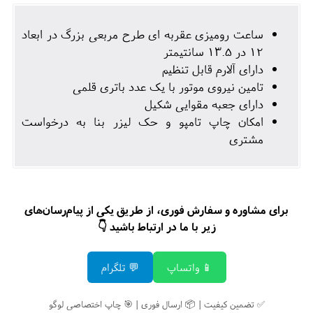
ساعت رومیزی عقربه ای طرح مربعی بزرگ در ابعاد
12 در 13.5 سانتیمتر
دارای آلارم قابل تنظیم
تامین نیروی موتور با یک عدد باتری قلمی
دارای جعبه مقوایی شکیل
امکان چاپ تامپو و حک لیزر بنا به درخواست
مشتری
برای مشاوره و سفارش فوری، از طریق یکی از پیام‌رسان‌های
زیر با ما در ارتباط باشید 👇
📱 واتساپ
💬 تلگرام
✅ تضمین کیفیت | 📦 ارسال فوری | 🎯 چاپ اختصاصی لوگو