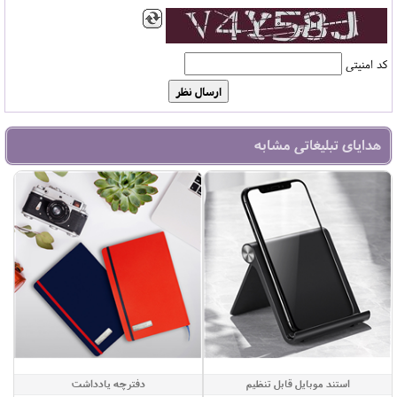
کد امنیتی
هدایای تبلیغاتی مشابه
استند موبایل قابل تنظیم
دفترچه یادداشت