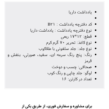
یادداشت داریا
کد دفترچه یادداشت : B21
نوع دفترچه یادداشت : یادداشت داریا
قطع: 12*17 ربعی
نوع کاغذ: تحریر 70 گرم کرم
نوع جلد: جلد سلفونی با طلاکوب
رنگ: پنج رنگ سرمه ای، سفید، صورتی، بنفش و
قرمز
صحافی: چسب و دوخت
لوگو: جلد چاپی و رنگ کوب
تعداد در کارتن: 16
برای مشاوره و سفارش فوری، از طریق یکی از