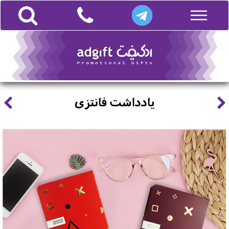
یادداشت فانتزی