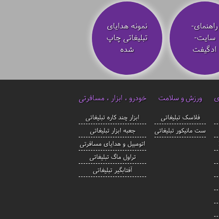
راهنمای-
نمونه هدایای
سایت-
تبلیغاتی چاپ
ادگیفت
شده
ی
ورزش و سلامت
خودرو ، ابزار ، مسافرتی
فلاسک تبلیغاتی
ابزار چند کاره تبلیغاتی
ست مانیکور تبلیغاتی
جعبه ابزار تبلیغاتی
اتومبیل و هدایای مسافرتی
تراول ماگ تبلیغاتی
آفتابگیر تبلیغاتی