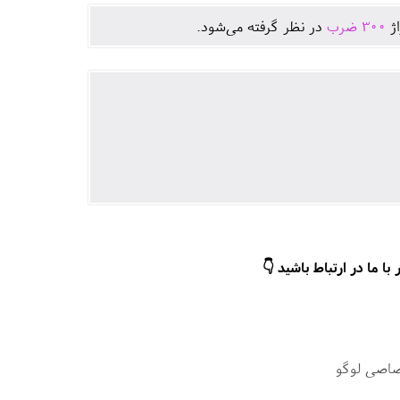
اژ
300
ضرب
در نظر گرفته می‌شود.
ا ما در ارتباط باشید 👇
صاصی لوگو