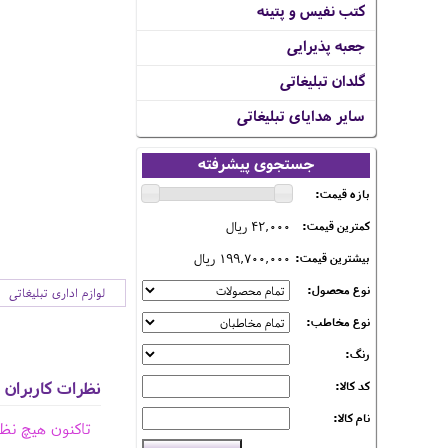
کتب نفیس و پتینه
جعبه پذیرایی
گلدان تبلیغاتی
سایر هدایای تبلیغاتی
جستجوی پیشرفته
بازه قیمت:
42,000 ریال
کمترین قیمت:
199,700,000 ریال
بیشترین قیمت:
نوع محصول:
لوازم اداری تبلیغاتی
نوع مخاطب:
رنگ:
نظرات کاربران
کد کالا:
نام کالا:
تاکنون هیچ نظ