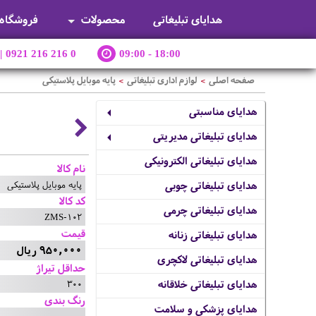
هدایای تبلیغاتی
محصولات
فروشگاه
|
0921 216 216 0
09:00 - 18:00
صفحه اصلی
لوازم اداری تبلیغاتی
پایه موبایل پلاستیکی
>
>
هدایای مناسبتی
هدایای تبلیغاتی مدیریتی
هدایای تبلیغاتی الکترونیکی
نام کالا
پایه موبایل پلاستیکی
هدایای تبلیغاتی چوبی
کد کالا
هدایای تبلیغاتی چرمی
ZMS-102
قیمت
هدایای تبلیغاتی زنانه
950,000 ریال
هدایای تبلیغاتی لاکچری
حداقل تیراژ
300
هدایای تبلیغاتی خلاقانه
رنگ بندی
هدایای پزشکی و سلامت