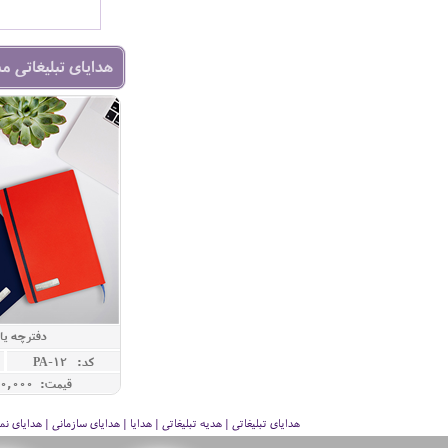
هدایای تبلیغاتی م
دفترچه ی
کد: PA-12
قیمت: 2,700,000 ريال
هدایای تبلیغاتی | هدیه تبلیغاتی | هدایا | هدایای سازمانی | هدایای