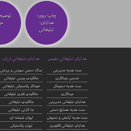
چاپ-روی-
توصیه‌
هدایای-
مه
تبلیغاتی
هدایای تبلیغاتی نفیس
هدایای تبلیغاتی ارزان
ست هدیه مدیریتی
ساک دستی سوزنی و برزنتی
تندیس میناکاری
جاکلیدی چرمی تبلیغاتی
ست هدیه دیجیتال
خودکار پلاستیکی تبلیغاتی
میناکاری
جاکلیدی فلزی تبلیغاتی
هدایای تبلیغاتی مدیریتی
جاکلیدی تبلیغاتی
ست هدیه صنایع دستی
جا کارتی تبلیغاتی
ست هدیه آرامش و دمنوش
لیوان شیشه ای
هدایای تبلیغاتی لاکچری
لیوان پلاستیکی