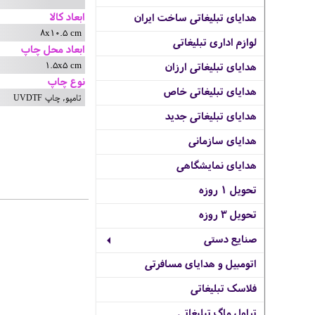
ابعاد کالا
هدایای تبلیغاتی ساخت ایران
8x10.5 cm
لوازم اداری تبلیغاتی
ابعاد محل چاپ
1.5x5 cm
هدایای تبلیغاتی ارزان
نوع چاپ
هدایای تبلیغاتی خاص
تامپو, چاپ UVDTF
هدایای تبلیغاتی جدید
هدایای سازمانی
هدایای نمایشگاهی
تحویل 1 روزه
تحویل 3 روزه
صنایع دستی
اتومبیل و هدایای مسافرتی
فلاسک تبلیغاتی
تراول ماگ تبلیغاتی