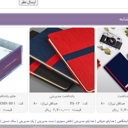
شابه
ادداشت
یادداشت مدیریتی
جای یادداش
حداقل تيراژ: 80
کد: PA-13
حداقل تيراژ: 80
کد: RMN-H21
قیمت: 2,700,000 ريال
قیمت: 920,000 ريال
 نمایشگاهی | هدایای شرکتی | هدایای مدیریتی | فلش مموری | ست مدیریتی | پک مدیریتی | ساک دستی | فلا