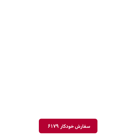
سفارش خودکار 6179