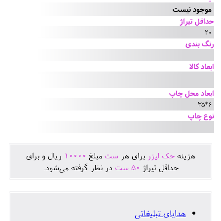
موجود نیست
حداقل تیراژ
20
رنگ بندی
ابعاد کالا
ابعاد محل چاپ
6*35
نوع چاپ
هزينه
حک لیزر
برای هر
ست
مبلغ
10000
ريال و برای
حداقل تيراژ
50
ست
در نظر گرفته می‌شود.
هدایای تبلیغاتی