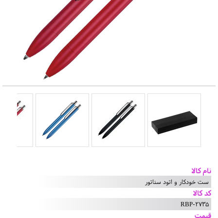
نام کالا
ست خودکار و اتود سناتور
کد کالا
RBP-2735
قیمت