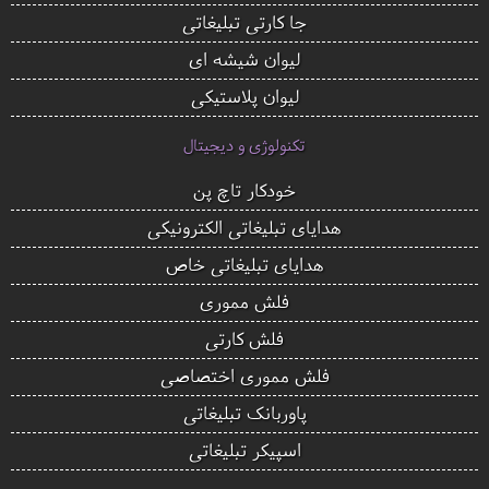
جا کارتی تبلیغاتی
لیوان شیشه ای
لیوان پلاستیکی
تکنولوژی و دیجیتال
خودکار تاچ پن
هدایای تبلیغاتی الکترونیکی
هدایای تبلیغاتی خاص
فلش مموری
فلش کارتی
فلش مموری اختصاصی
پاوربانک تبلیغاتی
اسپیکر تبلیغاتی