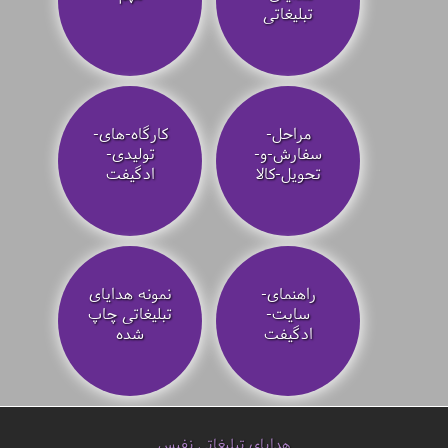
تبلیغاتی
مراحل-
کارگاه-های-
سفارش-و-
تولیدی-
تحویل-کالا
ادگیفت
راهنمای-
نمونه هدایای
سایت-
تبلیغاتی چاپ
ادگیفت
شده
هدایای تبلیغاتی نفیس