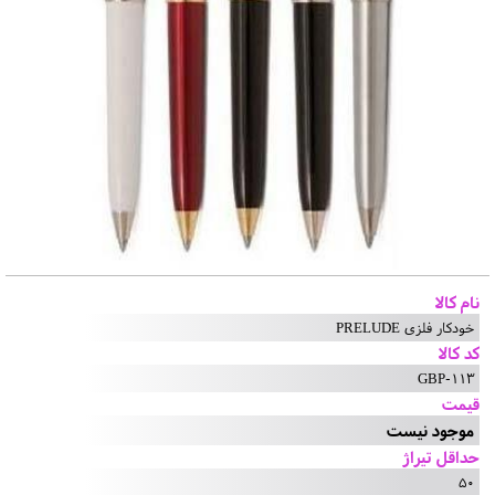
نام کالا
خودکار فلزی PRELUDE
کد کالا
GBP-113
قیمت
موجود نیست
حداقل تیراژ
50