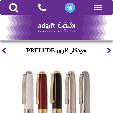
خودکار فلزی PRELUDE