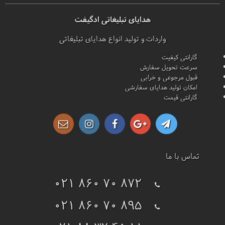
هدایای تبلیغاتی ادگیفت
واردات و تولید انواع هدایای تبلیغاتی
گارانتی کیفیت
سرعت تحویل سفارش
قبول مرجوعی و خرابی
امکان تولید هدایای سفارشی
گارانتی قیمت
تماس با ما
021 860 70 872
021 860 70 895