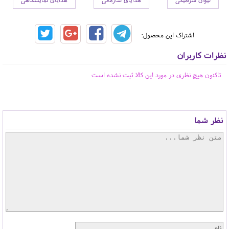
اشتراک این محصول:
نظرات کاربران
تاکنون هیچ نظری در مورد این کالا ثبت نشده است
نظر شما