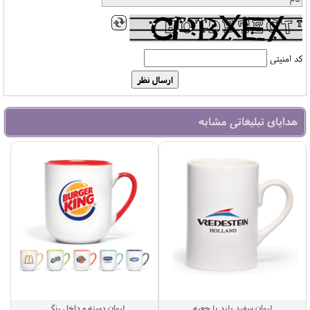
کد امنیتی
هدایای تبلیغاتی مشابه
لیوان سفید بلند با جعبه
لیوان دسته و داخل رنگی