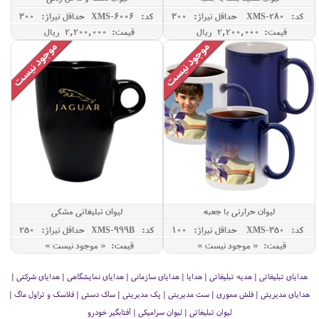
کد: XMS-280
حداقل تيراژ: 300
کد: XMS-6006
حداقل تيراژ: 300
قیمت: 2,200,000 ريال
قیمت: 2,200,000 ريال
لیوان حرارتی با جعبه
لیوان تبلیغاتی مشکی
کد: XMS-350
حداقل تيراژ: 100
کد: XMS-999B
حداقل تيراژ: 250
قیمت: « موجود نیست »
قیمت: « موجود نیست »
هدایای تبلیغاتی | هدیه تبلیغاتی | هدایا | هدایای سازمانی | هدایای نمایشگاهی | هدایای شرکتی |
هدایای مدیریتی | فلش مموری | ست مدیریتی | پک مدیریتی | ساک دستی | فلاسک و تراول ماگ |
لیوان تبلیغاتی | لیوان سرامیکی | آفتابگیر خودرو