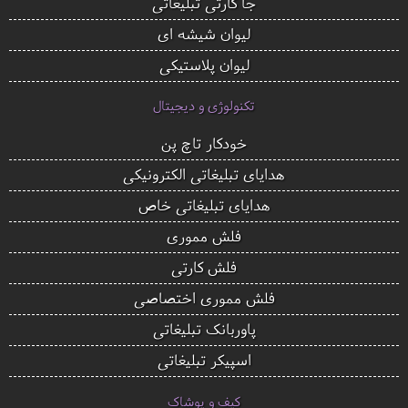
جا کارتی تبلیغاتی
لیوان شیشه ای
لیوان پلاستیکی
تکنولوژی و دیجیتال
خودکار تاچ پن
هدایای تبلیغاتی الکترونیکی
هدایای تبلیغاتی خاص
فلش مموری
فلش کارتی
فلش مموری اختصاصی
پاوربانک تبلیغاتی
اسپیکر تبلیغاتی
کیف و پوشاک