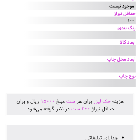
موجود نیست
حداقل تیراژ
100
رنگ بندی
ابعاد کالا
ابعاد محل چاپ
نوع چاپ
هزينه
حک لیزر
برای هر
ست
مبلغ
15000
ريال و برای
حداقل تيراژ
200
ست
در نظر گرفته می‌شود.
هدایای تبلیغاتی