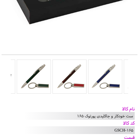
نام کالا
ست خودکار و جاکلیدی پورتوک 165
کد کالا
GSCH-165
قیمت