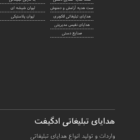
ست هدیه آرامش و دمنوش
لیوان شیشه ای
هدایای تبلیغاتی لاکچری
لیوان پلاستیکی
هدایای نفیس مدیریتی
صنایع دستی
هدایای تبلیغاتی ادگیفت
واردات و تولید انواع هدایای تبلیغاتی