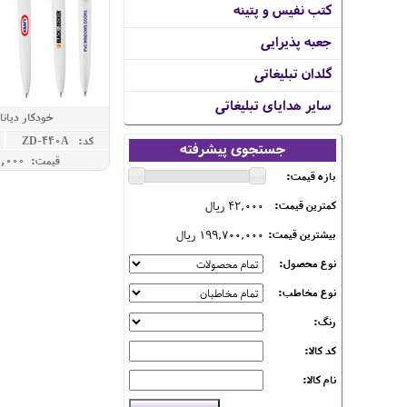
کتب نفیس و پتینه
جعبه پذیرایی
گلدان تبلیغاتی
سایر هدایای تبلیغاتی
خودکار دیانا 
کد: ZD-440A
جستجوی پیشرفته
قیمت: 270,000 ريال
بازه قیمت:
42,000 ریال
کمترین قیمت:
199,700,000 ریال
بیشترین قیمت:
نوع محصول:
نوع مخاطب:
رنگ:
کد کالا:
نام کالا: