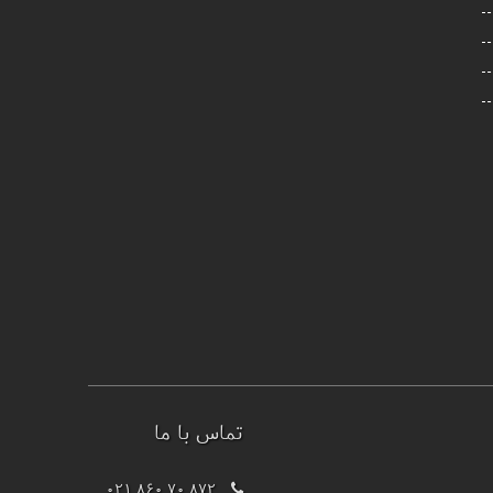
تماس با ما
021 860 70 872