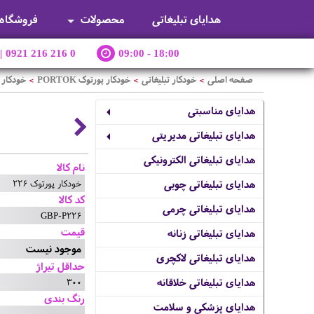
هدایای تبلیغاتی
محصولات
فروشگاه
|
0921 216 216 0
09:00 - 18:00
صفحه اصلی
خودکار تبلیغاتی
خودکار پورتوک PORTOK
خودکار پو
>
>
>
هدایای مناسبتی
هدایای تبلیغاتی مدیریتی
هدایای تبلیغاتی الکترونیکی
نام کالا
خودکار پورتوک 226
هدایای تبلیغاتی چوبی
کد کالا
هدایای تبلیغاتی چرمی
GBP-P226
قیمت
هدایای تبلیغاتی زنانه
موجود نیست
هدایای تبلیغاتی لاکچری
حداقل تیراژ
300
هدایای تبلیغاتی خلاقانه
رنگ بندی
هدایای پزشکی و سلامت