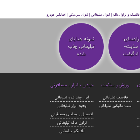
سک و تراول ماگ | لیوان تبلیغاتی | لیوان سرامیکی | آفتابگیر خودرو
راهنمای-
نمونه هدایای
سایت-
تبلیغاتی چاپ
ادگیفت
شده
ی
ورزش و سلامت
خودرو ، ابزار ، مسافرتی
فلاسک تبلیغاتی
ابزار چند کاره تبلیغاتی
ست مانیکور تبلیغاتی
جعبه ابزار تبلیغاتی
اتومبیل و هدایای مسافرتی
تراول ماگ تبلیغاتی
آفتابگیر تبلیغاتی