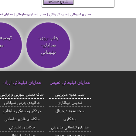
هدایای تبلیغاتی | هدیه تبلیغاتی | هدایا | هدایای سازمانی | هدایای
چاپ-روی-
توصیه‌
هدایای-
مه
تبلیغاتی
هدایای تبلیغاتی نفیس
هدایای تبلیغاتی ارزان
ست هدیه مدیریتی
ساک دستی سوزنی و برزنتی
تندیس میناکاری
جاکلیدی چرمی تبلیغاتی
ست هدیه دیجیتال
خودکار پلاستیکی تبلیغاتی
میناکاری
جاکلیدی فلزی تبلیغاتی
هدایای تبلیغاتی مدیریتی
جاکلیدی تبلیغاتی
ست هدیه صنایع دستی
جا کارتی تبلیغاتی