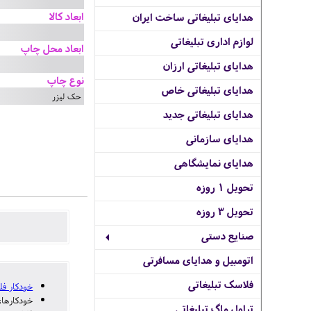
ابعاد کالا
هدایای تبلیغاتی ساخت ایران
لوازم اداری تبلیغاتی
ابعاد محل چاپ
هدایای تبلیغاتی ارزان
نوع چاپ
هدایای تبلیغاتی خاص
حک لیزر
هدایای تبلیغاتی جدید
هدایای سازمانی
هدایای نمایشگاهی
تحویل 1 روزه
تحویل 3 روزه
صنایع دستی
اتومبیل و هدایای مسافرتی
فلاسک تبلیغاتی
خودکار فل
خودکارهای
تراول ماگ تبلیغاتی