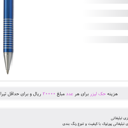
هزينه
حک لیزر
برای هر
عدد
مبلغ
20000
ريال و برای حداقل تيرا
زی تبلیغاتی
 تبلیغاتی پورتوک با کیفیت و تنوع رنگ بندی