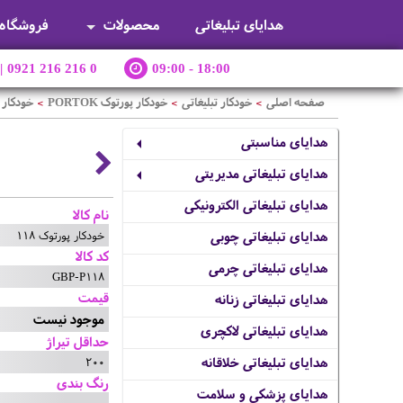
هدایای تبلیغاتی
محصولات
فروشگاه
|
0921 216 216 0
09:00 - 18:00
صفحه اصلی
خودکار تبلیغاتی
خودکار پورتوک PORTOK
خودکار پو
>
>
>
هدایای مناسبتی
هدایای تبلیغاتی مدیریتی
هدایای تبلیغاتی الکترونیکی
نام کالا
خودکار پورتوک 118
هدایای تبلیغاتی چوبی
کد کالا
هدایای تبلیغاتی چرمی
GBP-P118
قیمت
هدایای تبلیغاتی زنانه
موجود نیست
هدایای تبلیغاتی لاکچری
حداقل تیراژ
200
هدایای تبلیغاتی خلاقانه
رنگ بندی
هدایای پزشکی و سلامت