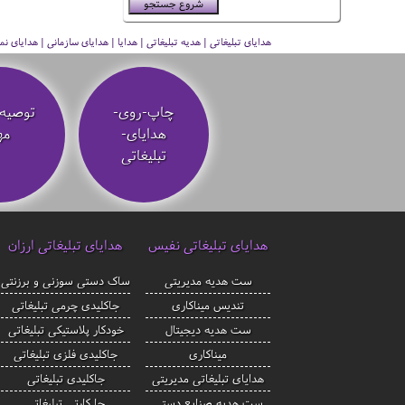
هدایای تبلیغاتی | هدیه تبلیغاتی | هدایا | هدایای سازمانی | هدایای
چاپ-روی-
توصیه‌
هدایای-
مه
تبلیغاتی
هدایای تبلیغاتی نفیس
هدایای تبلیغاتی ارزان
ست هدیه مدیریتی
ساک دستی سوزنی و برزنتی
تندیس میناکاری
جاکلیدی چرمی تبلیغاتی
ست هدیه دیجیتال
خودکار پلاستیکی تبلیغاتی
میناکاری
جاکلیدی فلزی تبلیغاتی
هدایای تبلیغاتی مدیریتی
جاکلیدی تبلیغاتی
ست هدیه صنایع دستی
جا کارتی تبلیغاتی