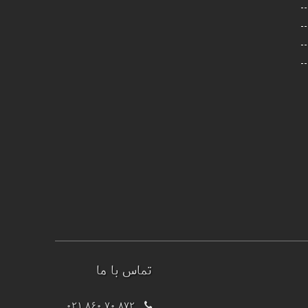
تماس با ما
021 860 70 872