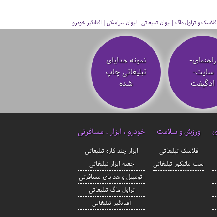
سک و تراول ماگ | لیوان تبلیغاتی | لیوان سرامیکی | آفتابگیر خودرو
راهنمای-
نمونه هدایای
سایت-
تبلیغاتی چاپ
ادگیفت
شده
ی
ورزش و سلامت
خودرو ، ابزار ، مسافرتی
فلاسک تبلیغاتی
ابزار چند کاره تبلیغاتی
ست مانیکور تبلیغاتی
جعبه ابزار تبلیغاتی
اتومبیل و هدایای مسافرتی
تراول ماگ تبلیغاتی
آفتابگیر تبلیغاتی