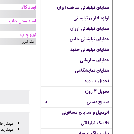
ابعاد کالا
هدایای تبلیغاتی ساخت ایران
لوازم اداری تبلیغاتی
ابعاد محل چاپ
هدایای تبلیغاتی ارزان
نوع چاپ
هدایای تبلیغاتی خاص
حک لیزر
هدایای تبلیغاتی جدید
هدایای سازمانی
هدایای نمایشگاهی
تحویل 1 روزه
تحویل 3 روزه
صنایع دستی
اتومبیل و هدایای مسافرتی
فلاسک تبلیغاتی
خودکار فل
خودکارهای
تراول ماگ تبلیغاتی