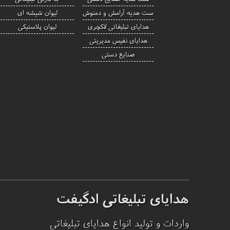
ست هدیه آرامش و دمنوش
لیوان شیشه ای
هدایای تبلیغاتی لاکچری
لیوان پلاستیکی
هدایای نفیس مدیریتی
صنایع دستی
هدایای تبلیغاتی ادگیفت
واردات و تولید انواع هدایای تبلیغاتی