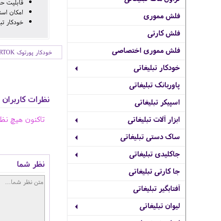
قابلیت حک
امکان است
فلش مموری
خودکار تب
فلش کارتی
فلش مموری اختصاصی
خودکار پورتوک PORTOK
خودکار تبلیغاتی
پاوربانک تبلیغاتی
نظرات کاربران
اسپیکر تبلیغاتی
تاکنون هیچ نظ
ابزار آلات تبلیغاتی
ساک دستی تبلیغاتی
جاکلیدی تبلیغاتی
نظر شما
جا کارتی تبلیغاتی
آفتابگیر تبلیغاتی
لیوان تبلیغاتی