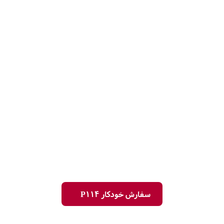
سفارش خودکار P114