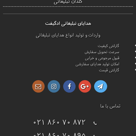
گلدان تبلیغاتی
هدایای تبلیغاتی ادگیفت
واردات و تولید انواع هدایای تبلیغاتی
گارانتی کیفیت
سرعت تحویل سفارش
قبول مرجوعی و خرابی
امکان تولید هدایای سفارشی
گارانتی قیمت
تماس با ما
021 860 70 872
021 860 70 895