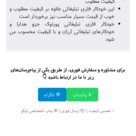
کیفیت مطلوب
این خودکار فلزی تبلیغاتی علاوه بر کیفیت مطلوب و
خوب از قیمت بسیار مناسب نیز برخوردار است
خودکار فلزی تبلیغاتی پورتوک جزو هدایا و
خودکارهای تبلیغاتی ارزان و با کیفیت محسوب می
شود
برای مشاوره و سفارش فوری، از طریق یکی از پیام‌رسان‌های
زیر با ما در ارتباط باشید 👇
📱 واتساپ
💬 تلگرام
✅ تضمین کیفیت | 📦 ارسال فوری | 🎯 چاپ اختصاصی لوگو