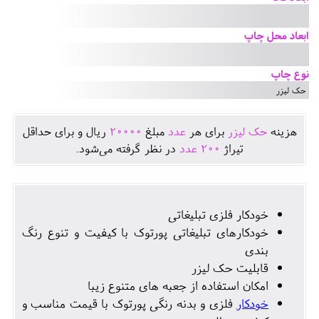
ابعاد محل چاپ
نوع چاپ
حک لیزر
هزينه
حک لیزر
برای هر
عدد
مبلغ
20000
ريال و برای حداقل
تيراژ
200
عدد
در نظر گرفته می‌شود.
خودکار فلزی تبلیغاتی
خودکارهای تبلیغاتی پورتوک با کیفیت و تنوع رنگ
بندی
قابلیت حک لیزر
امکان استفاده از جعبه های متنوع زیبا
خودکار
فلزی و بدنه رنگی پورتوک با قیمت مناسب و