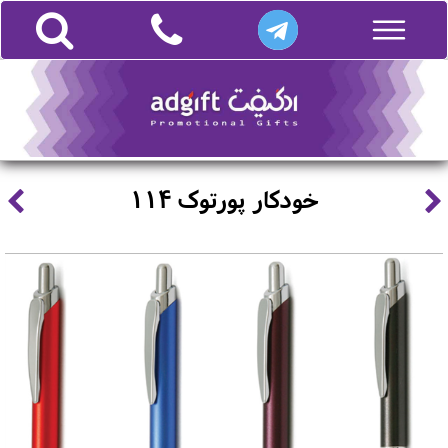
خودکار پورتوک 114