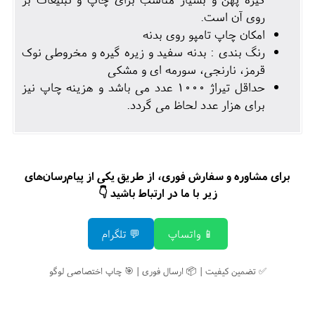
روی آن است.
امکان چاپ تامپو روی بدنه
رنگ بندی : بدنه سفید و زیره گیره و مخروطی نوک
قرمز، نارنجی، سورمه ای و مشکی
حداقل تیراژ 1000 عدد می باشد و هزینه چاپ نیز
برای هزار عدد لحاظ می گردد.
برای مشاوره و سفارش فوری، از طریق یکی از پیام‌رسان‌های
زیر با ما در ارتباط باشید 👇
📱 واتساپ
💬 تلگرام
✅ تضمین کیفیت | 📦 ارسال فوری | 🎯 چاپ اختصاصی لوگو