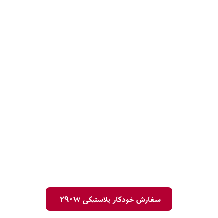
سفارش خودکار پلاستیکی 290W