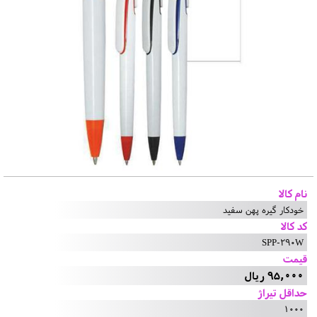
نام کالا
خودکار گیره پهن سفید
کد کالا
SPP-290W
قیمت
95,000 ریال
حداقل تیراژ
1000