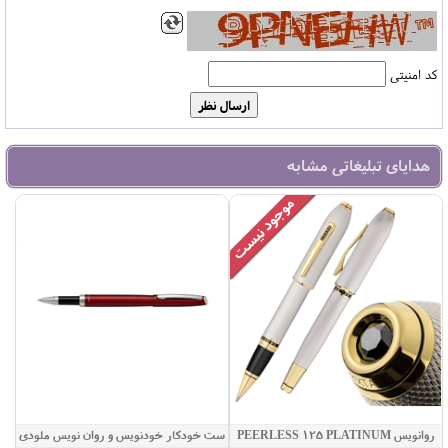
کد امنیتی
هدایای تبلیغاتی مشابه
روانویس PEERLESS 125 PLATINUM
ست خودکار خودنویس و روان نویس ملودی