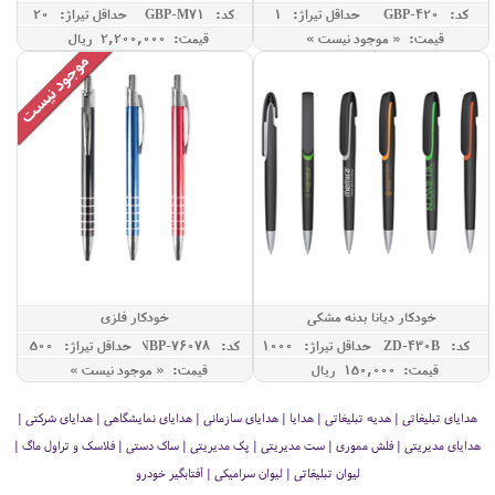
71
کد: GBP-420
حداقل تيراژ: 1
کد: GBP-M71
حداقل تيراژ: 20
قیمت: « موجود نیست »
قیمت: 2,200,000 ريال
خودکار دیانا بدنه مشکی
خودکار فلزی
کد: ZD-430B
حداقل تيراژ: 1000
کد: NBP-76078
حداقل تيراژ: 500
قیمت: 150,000 ريال
قیمت: « موجود نیست »
هدایای تبلیغاتی | هدیه تبلیغاتی | هدایا | هدایای سازمانی | هدایای نمایشگاهی | هدایای شرکتی |
هدایای مدیریتی | فلش مموری | ست مدیریتی | پک مدیریتی | ساک دستی | فلاسک و تراول ماگ |
لیوان تبلیغاتی | لیوان سرامیکی | آفتابگیر خودرو