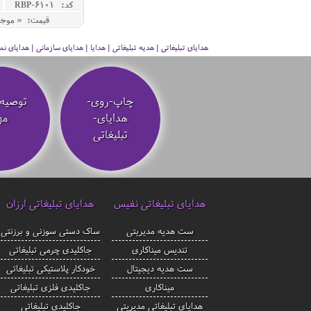
کد: RBP-6101
قیمت: « موج
هدایای تبلیغاتی | هدیه تبلیغاتی | هدایا | هدایای سازمانی | هدایای
چاپ-روی-
توصیه‌
هدایای-
مه
تبلیغاتی
هدایای تبلیغاتی نفیس
هدایای تبلیغاتی ارزان
ست هدیه مدیریتی
ساک دستی سوزنی و برزنتی
تندیس میناکاری
جاکلیدی چرمی تبلیغاتی
ست هدیه دیجیتال
خودکار پلاستیکی تبلیغاتی
میناکاری
جاکلیدی فلزی تبلیغاتی
هدایای تبلیغاتی مدیریتی
جاکلیدی تبلیغاتی