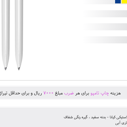
هزينه
چاپ تامپو
برای هر
ضرب
مبلغ
7000
ريال و برای حداقل تيرا
استیکی کیانا - بدنه سفید ، گیره رنگی شفاف
ری آبی