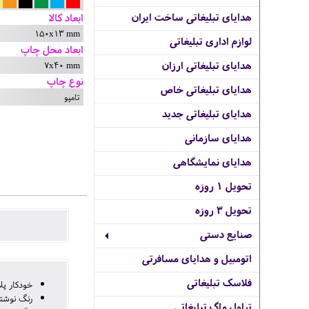
هدایای تبلیغاتی ساخت ایران
ابعاد کالا
150x13 mm
لوازم اداری تبلیغاتی
ابعاد محل چاپ
7x40 mm
هدایای تبلیغاتی ارزان
نوع چاپ
هدایای تبلیغاتی خاص
تامپو
هدایای تبلیغاتی جدید
هدایای سازمانی
هدایای نمایشگاهی
تحویل 1 روزه
تحویل 3 روزه
صنایع دستی
اتومبیل و هدایای مسافرتی
فلاسک تبلیغاتی
خودکار پل
رنگ نوشتا
تراول ماگ تبلیغاتی