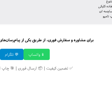
تنوع
اده کلیکی
ساچمه ای
 تامپو
برای مشاوره و سفارش فوری، از طریق یکی از پیام‌رسان‌های زی
📱 واتساپ
💬 تلگرام
✅ تضمین کیفیت | 📦 ارسال فوری | 🎯 چاپ 