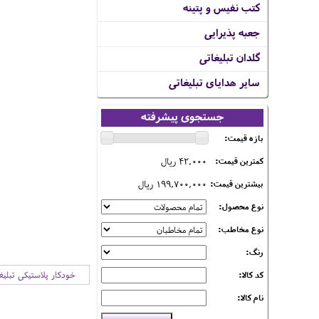
کتب نفیس و پتینه
جعبه پذیرایی
گلدان تبلیغاتی
سایر هدایای تبلیغاتی
جستجوی پیشرفته
بازه قیمت:
42,000 ریال
کمترین قیمت:
199,700,000 ریال
بیشترین قیمت:
نوع محصول:
نوع مخاطب:
رنگ:
کد کالا:
خودکار پلاستیکی تبلیغ
نام کالا: