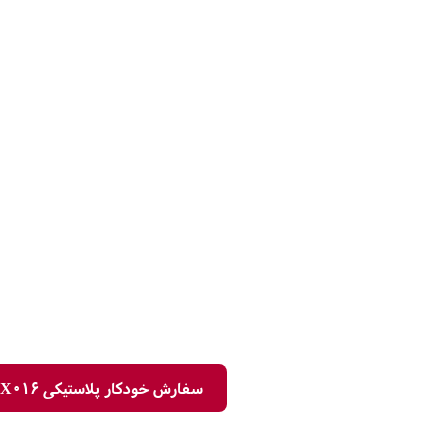
سفارش خودکار پلاستیکی X016