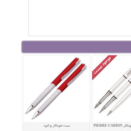
ست خودنویس و خودکار PIERRE CARDIN
ست خودکار و اتود