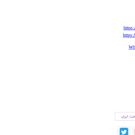
https:
https:
Wh
خت ایران