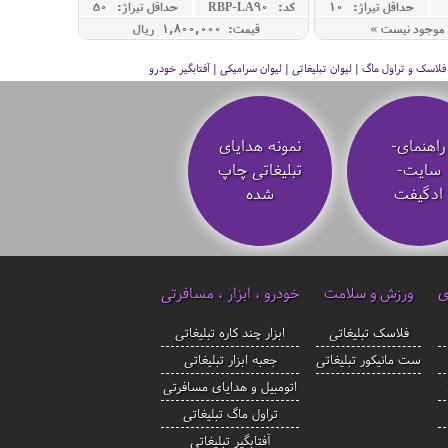
حداقل تيراژ: 10
کد: RBP-LA90
حداقل تيراژ: 50
موجود نیست »
قیمت: 1,800,000 ريال
سک و تراول ماگ | لیوان تبلیغاتی | لیوان سرامیکی | آفتابگیر خودرو
راهنمای-
نمونه هدایای
سایت-
تبلیغاتی چاپ
ادگیفت
شده
ی
ورزش و سلامت
خودرو ، ابزار ، مسافرتی
فلاسک تبلیغاتی
ابزار چند کاره تبلیغاتی
ست مانیکور تبلیغاتی
جعبه ابزار تبلیغاتی
اتومبیل و هدایای مسافرتی
تراول ماگ تبلیغاتی
آفتابگیر تبلیغاتی