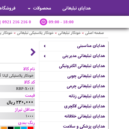
هدایای تبلیغاتی
محصولات
فروشگاه
|
0921 216 216 0
09:00 - 18:00
صفحه اصلی
خودکار تبلیغاتی
خودکار پلاستیکی تبلیغاتی
خودکار پل
>
>
>
هدایای مناسبتی
هدایای تبلیغاتی مدیریتی
هدایای تبلیغاتی الکترونیکی
نام کالا
خودکار پلاستیکی کیانا گ
هدایای تبلیغاتی چوبی
کد کالا
هدایای تبلیغاتی چرمی
RBP-X016
قیمت
هدایای تبلیغاتی زنانه
230,000 ریال
هدایای تبلیغاتی لاکچری
حداقل تیراژ
1000
هدایای تبلیغاتی خلاقانه
رنگ بندی
هدایای پزشکی و سلامت