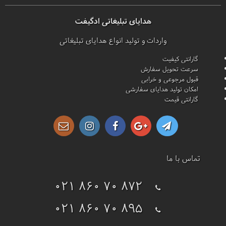
هدایای تبلیغاتی ادگیفت
واردات و تولید انواع هدایای تبلیغاتی
گارانتی کیفیت
سرعت تحویل سفارش
قبول مرجوعی و خرابی
امکان تولید هدایای سفارشی
گارانتی قیمت
تماس با ما
021 860 70 872
021 860 70 895