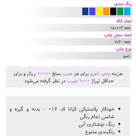
رنگ بندی
ابعاد کالا
150x13 mm
ابعاد محل چاپ
7x40 mm
نوع چاپ
تامپو
هزينه
چاپ تامپو
برای هر
ضرب
مبلغ
10000
ريال و برای
حداقل تيراژ
1000
ضرب
در نظر گرفته می‌شود.
خودکار پلاستیکی کیانا کد 016 - بدنه و گیره و
شاسی تمام رنگی
رنگ نوشتاری آبی
رنگبندی متنوع