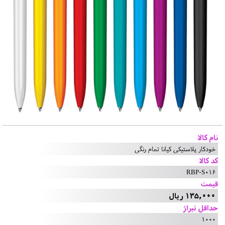
نام کالا
خودکار پلاستیکی کیانا تمام رنگی
کد کالا
RBP-S016
قیمت
135,000 ریال
حداقل تیراژ
1000