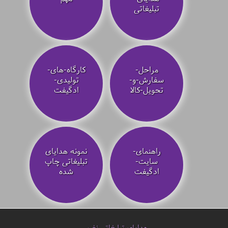
تبلیغاتی
مراحل-
کارگاه-های-
سفارش-و-
تولیدی-
تحویل-کالا
ادگیفت
راهنمای-
نمونه هدایای
سایت-
تبلیغاتی چاپ
ادگیفت
شده
هدایای تبلیغاتی نفیس