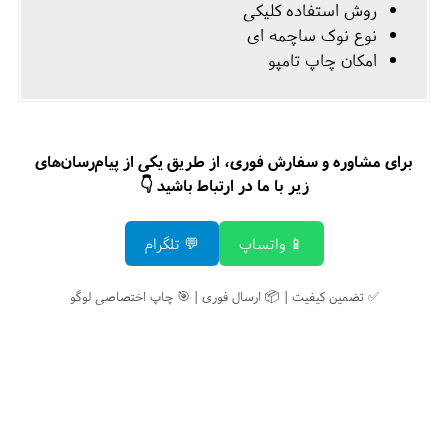
روش استفاده کلیکی
نوع نوک ساچمه ای
امکان چاپ تامپو
برای مشاوره و سفارش فوری، از طریق یکی از پیام‌رسان‌های
زیر با ما در ارتباط باشید 👇
📱 واتساپ
💬 تلگرام
✅ تضمین کیفیت | 📦 ارسال فوری | 🎯 چاپ اختصاصی لوگو