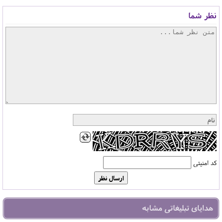
نظر شما
کد امنیتی
هدایای تبلیغاتی مشابه