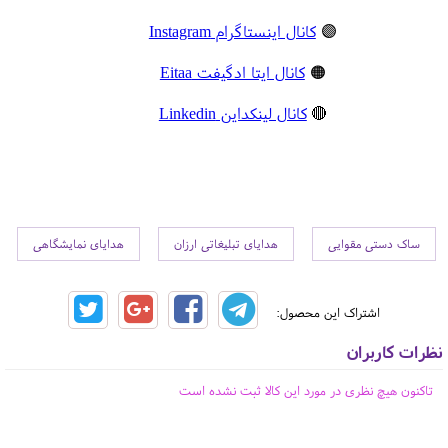
🟣
کانال اینستاگرام Instagram
🟠
کانال ایتا ادگیفت Eitaa
🔴
کانال لینکداین Linkedin
ساک دستی مقوایی
هدایای تبلیغاتی ارزان
هدایای نمایشگاهی
اشتراک این محصول:
نظرات کاربران
تاکنون هیچ نظری در مورد این کالا ثبت نشده است