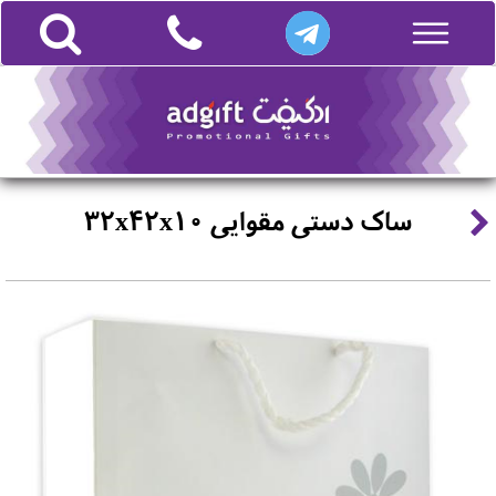
ساک دستی مقوایی 32x42x10