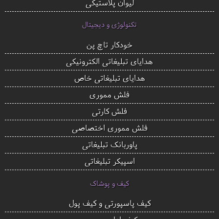
لیوان پلاستیکی
تکنولوژی و دیجیتال
خودکار تاچ پن
هدایای تبلیغاتی الکترونیکی
هدایای تبلیغاتی خاص
فلش مموری
فلش کارتی
فلش مموری اختصاصی
پاوربانک تبلیغاتی
اسپیکر تبلیغاتی
کیف و پوشاک
کیف پاسپورتی و کیف پول