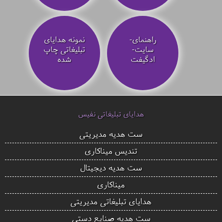
راهنمای-
نمونه هدایای
سایت-
تبلیغاتی چاپ
ادگیفت
شده
هدایای تبلیغاتی نفیس
ست هدیه مدیریتی
تندیس میناکاری
ست هدیه دیجیتال
میناکاری
هدایای تبلیغاتی مدیریتی
ست هدیه صنایع دستی