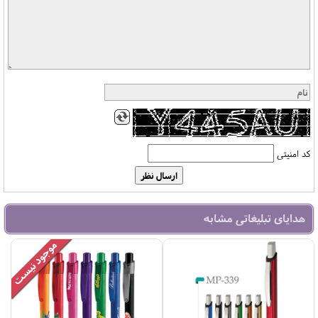
کد امنیتی
هدایای تبلیغاتی مشابه