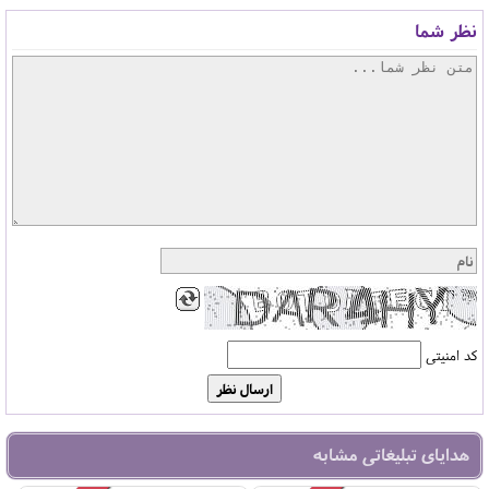
نظر شما
کد امنیتی
هدایای تبلیغاتی مشابه