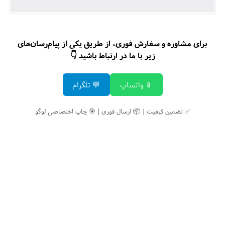
برای مشاوره و سفارش فوری، از طریق یکی از پیام‌رسان‌های
زیر با ما در ارتباط باشید 👇
📱 واتساپ
💬 تلگرام
✅ تضمین کیفیت | 📦 ارسال فوری | 🎯 چاپ اختصاصی لوگو