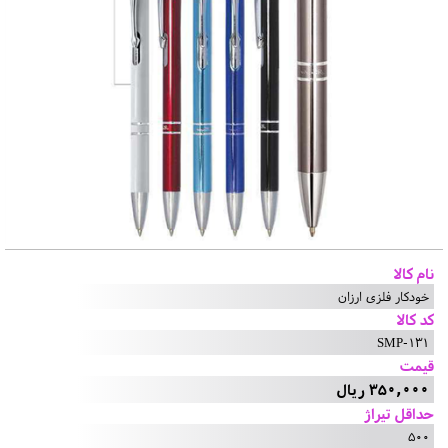
نام کالا
خودکار فلزی ارزان
کد کالا
SMP-131
قیمت
350,000 ریال
حداقل تیراژ
500