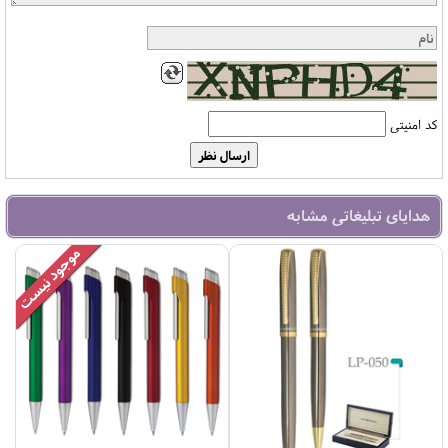
کد امنیتی
هدایای تبلیغاتی مشابه