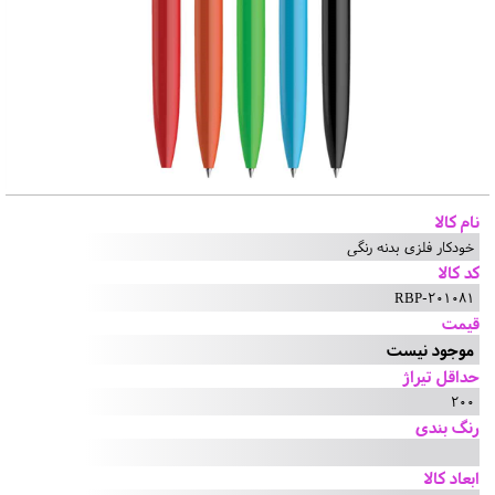
نام کالا
خودکار فلزی بدنه رنگی
کد کالا
RBP-201081
قیمت
موجود نیست
حداقل تیراژ
200
رنگ بندی
ابعاد کالا