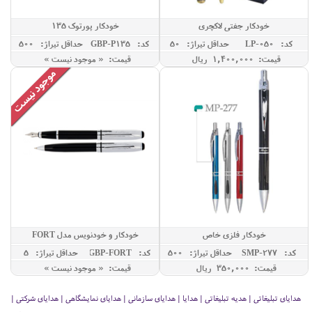
خودکار جفتی لاکچری
خودکار پورتوک 135
کد: LP-050
حداقل تيراژ: 50
کد: GBP-P135
حداقل تيراژ: 500
قیمت: 1,400,000 ريال
قیمت: « موجود نیست »
خودکار فلزی خاص
خودکار و خودنویس مدل FORT
کد: SMP-277
حداقل تيراژ: 500
کد: GBP-FORT
حداقل تيراژ: 5
قیمت: 350,000 ريال
قیمت: « موجود نیست »
هدایای تبلیغاتی | هدیه تبلیغاتی | هدایا | هدایای سازمانی | هدایای نمایشگاهی | هدایای شرکتی |