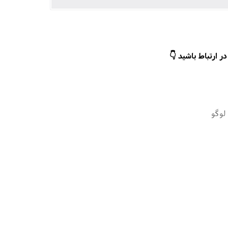
ر ارتباط باشید 👇
لوگو