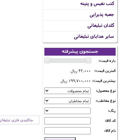
کتب نفیس و پتینه
جعبه پذیرایی
گلدان تبلیغاتی
سایر هدایای تبلیغاتی
جستجوی پیشرفته
بازه قیمت:
42,000 ریال
کمترین قیمت:
199,700,000 ریال
بیشترین قیمت:
نوع محصول:
نوع مخاطب:
رنگ:
جاکلیدی فلزی تبلیغات
کد کالا:
نام کالا: