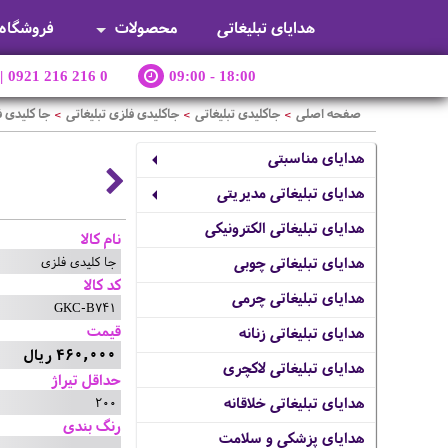
هدایای تبلیغاتی
محصولات
فروشگاه
|
0921 216 216 0
09:00 - 18:00
صفحه اصلی
جاکلیدی تبلیغاتی
جاکلیدی فلزی تبلیغاتی
جا کلیدی 
>
>
>
هدایای مناسبتی
هدایای تبلیغاتی مدیریتی
هدایای تبلیغاتی الکترونیکی
نام کالا
جا کلیدی فلزی
هدایای تبلیغاتی چوبی
کد کالا
هدایای تبلیغاتی چرمی
GKC-B741
قیمت
هدایای تبلیغاتی زنانه
460,000 ریال
هدایای تبلیغاتی لاکچری
حداقل تیراژ
200
هدایای تبلیغاتی خلاقانه
رنگ بندی
هدایای پزشکی و سلامت