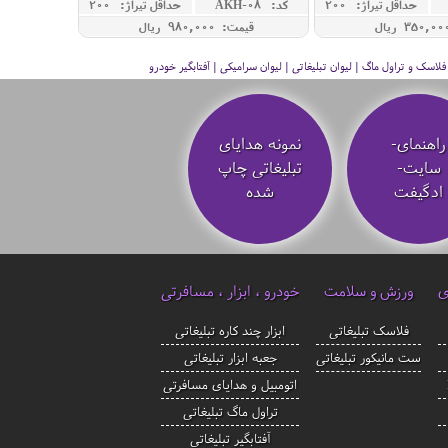
حداقل تيراژ: 200
کد: AKH-08
حداقل تيراژ: 200
قیمت: 980,000 ريال
سک و تراول ماگ | لیوان تبلیغاتی | لیوان سرامیکی | آفتابگیر خودرو
راهنمای-
نمونه هدایای
سایت-
تبلیغاتی چاپ
ادگیفت
شده
ی
ورزش و سلامت
خودرو ، ابزار ، مسافرتی
فلاسک تبلیغاتی
ابزار چند کاره تبلیغاتی
ست مانیکور تبلیغاتی
جعبه ابزار تبلیغاتی
اتومبیل و هدایای مسافرتی
تراول ماگ تبلیغاتی
آفتابگیر تبلیغاتی