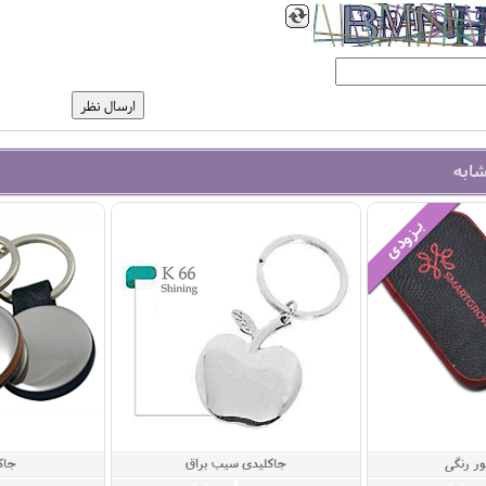
شابه
ور رنگی
جاکلیدی سیب براق
جاک