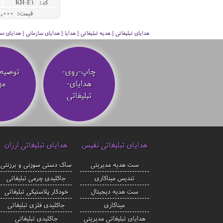
کد: KH-E1
قیمت: 120,000 ريال
هدایای تبلیغاتی | هدیه تبلیغاتی | هدایا | هدایای سازمانی | هدایای
چاپ-روی-
توصیه‌
هدایای-
مه
تبلیغاتی
هدایای تبلیغاتی نفیس
هدایای تبلیغاتی ارزان
ست هدیه مدیریتی
ساک دستی سوزنی و برزنتی
تندیس میناکاری
جاکلیدی چرمی تبلیغاتی
ست هدیه دیجیتال
خودکار پلاستیکی تبلیغاتی
میناکاری
جاکلیدی فلزی تبلیغاتی
هدایای تبلیغاتی مدیریتی
جاکلیدی تبلیغاتی