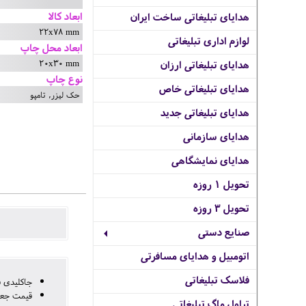
ابعاد کالا
هدایای تبلیغاتی ساخت ایران
22x78 mm
لوازم اداری تبلیغاتی
ابعاد محل چاپ
20x30 mm
هدایای تبلیغاتی ارزان
نوع چاپ
هدایای تبلیغاتی خاص
حک لیزر, تامپو
هدایای تبلیغاتی جدید
هدایای سازمانی
هدایای نمایشگاهی
تحویل 1 روزه
تحویل 3 روزه
صنایع دستی
اتومبیل و هدایای مسافرتی
فلاسک تبلیغاتی
جاکلیدی ف
قیمت جع
تراول ماگ تبلیغاتی