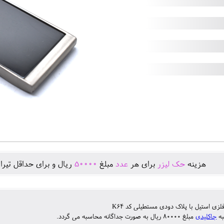
هزينه
حک لیزر
برای هر
عدد
مبلغ
50000
ريال و برای حداقل تيرا
لزی استیل با پلاک دودی مستطیلی کد K64
به
جاکلیدی
مبلغ 80000 ریال به صورت جداگانه محاسبه می گردد.