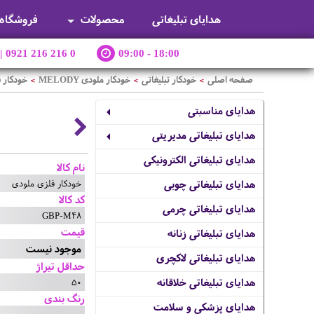
هدایای تبلیغاتی
محصولات
فروشگاه
|
0921 216 216 0
09:00 - 18:00
صفحه اصلی
خودکار تبلیغاتی
خودکار ملودی MELODY
خودکار 
>
>
>
هدایای مناسبتی
هدایای تبلیغاتی مدیریتی
هدایای تبلیغاتی الکترونیکی
نام کالا
خودکار فلزی ملودی
هدایای تبلیغاتی چوبی
کد کالا
هدایای تبلیغاتی چرمی
GBP-M48
قیمت
هدایای تبلیغاتی زنانه
موجود نیست
هدایای تبلیغاتی لاکچری
حداقل تیراژ
50
هدایای تبلیغاتی خلاقانه
رنگ بندی
هدایای پزشکی و سلامت