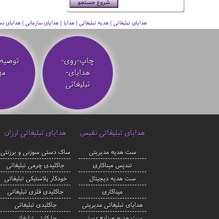
هدایای تبلیغاتی | هدیه تبلیغاتی | هدایا | هدایای سازمانی | هدایای
چاپ-روی-
توصیه‌
هدایای-
مه
تبلیغاتی
هدایای تبلیغاتی نفیس
هدایای تبلیغاتی ارزان
ست هدیه مدیریتی
ساک دستی سوزنی و برزنتی
تندیس میناکاری
جاکلیدی چرمی تبلیغاتی
ست هدیه دیجیتال
خودکار پلاستیکی تبلیغاتی
میناکاری
جاکلیدی فلزی تبلیغاتی
هدایای تبلیغاتی مدیریتی
جاکلیدی تبلیغاتی
ست هدیه صنایع دستی
جا کارتی تبلیغاتی