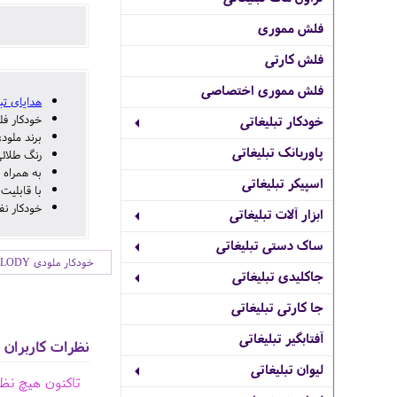
فلش مموری
فلش کارتی
فلش مموری اختصاصی
هدایای تب
خودکار فل
خودکار تبلیغاتی
برند ملود
پاوربانک تبلیغاتی
رنگ طلائی
به همراه 
اسپیکر تبلیغاتی
با قابلیت
خودکار نف
ابزار آلات تبلیغاتی
ساک دستی تبلیغاتی
خودکار ملودی MELODY
جاکلیدی تبلیغاتی
جا کارتی تبلیغاتی
آفتابگیر تبلیغاتی
نظرات کاربران
لیوان تبلیغاتی
تاکنون هیچ نظ