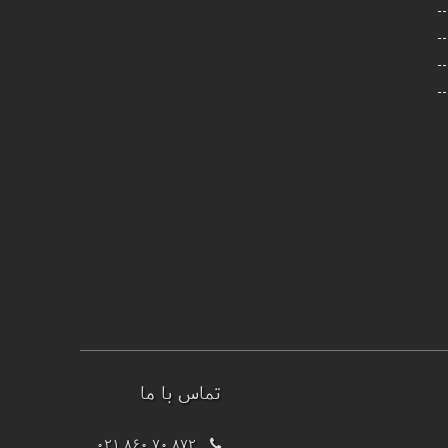
تماس با ما
021 860 70 872