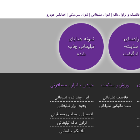
سک و تراول ماگ | لیوان تبلیغاتی | لیوان سرامیکی | آفتابگیر خودرو
راهنمای-
نمونه هدایای
سایت-
تبلیغاتی چاپ
ادگیفت
شده
ی
ورزش و سلامت
خودرو ، ابزار ، مسافرتی
فلاسک تبلیغاتی
ابزار چند کاره تبلیغاتی
ست مانیکور تبلیغاتی
جعبه ابزار تبلیغاتی
اتومبیل و هدایای مسافرتی
تراول ماگ تبلیغاتی
آفتابگیر تبلیغاتی