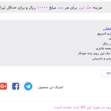
هزينه
حک لیزر
برای هر
عدد
مبلغ
10000
ريال و برای حداقل تيرا
لیغاتی
زی کمرپیچ
ی
 براق
جعبه فانتزی
 حک لیزر روی بدنه خودکار
یس و مدیریتی
اشتراک این محصول:
ری در مورد این کالا ثبت نشده است