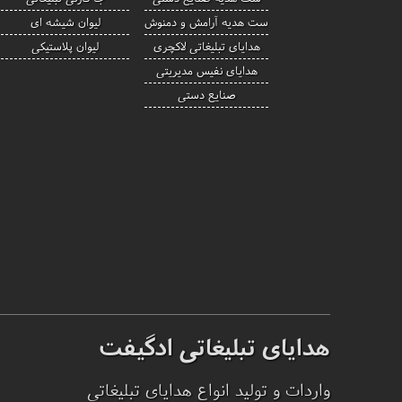
ست هدیه آرامش و دمنوش
لیوان شیشه ای
هدایای تبلیغاتی لاکچری
لیوان پلاستیکی
هدایای نفیس مدیریتی
صنایع دستی
هدایای تبلیغاتی ادگیفت
واردات و تولید انواع هدایای تبلیغاتی