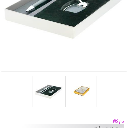
نام کالا
ست مدیریتی ملودی