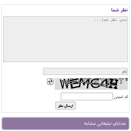
نظر شما
کد امنیتی
هدایای تبلیغاتی مشابه