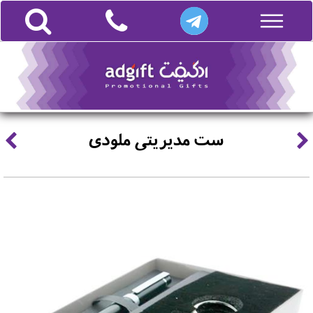
ست مدیریتی ملودی