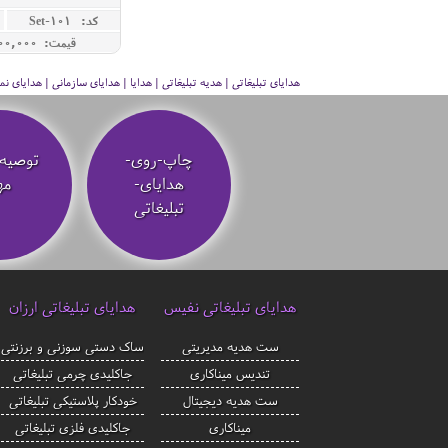
کد: Set-101
قیمت: 45,000,000 ريال
هدایای تبلیغاتی | هدیه تبلیغاتی | هدایا | هدایای سازمانی | هدایای
چاپ-روی-
توصیه‌
هدایای-
مه
تبلیغاتی
هدایای تبلیغاتی نفیس
هدایای تبلیغاتی ارزان
ست هدیه مدیریتی
ساک دستی سوزنی و برزنتی
تندیس میناکاری
جاکلیدی چرمی تبلیغاتی
ست هدیه دیجیتال
خودکار پلاستیکی تبلیغاتی
میناکاری
جاکلیدی فلزی تبلیغاتی