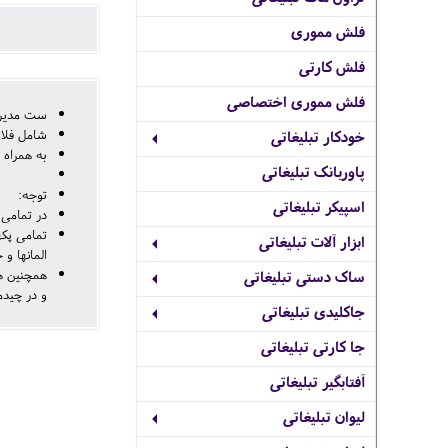
فلش مموری
فلش کارتی
فلش مموری اختصاصی
ست مدیریتی
شامل فلاس
خودکار تبلیغاتی
به همراه 
پاوربانک تبلیغاتی
توجه:
اسپیکر تبلیغاتی
در تمامی 
تمامی پکه
ابزار آلات تبلیغاتی
المانها و
همچنین هی
ساک دستی تبلیغاتی
و در چیدم
جاکلیدی تبلیغاتی
جا کارتی تبلیغاتی
آفتابگیر تبلیغاتی
لیوان تبلیغاتی