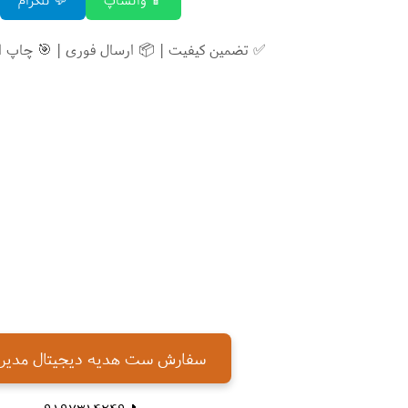
✅ تضمین کیفیت | 📦 ارسال فوری | 🎯 چاپ 
سفارش ست هدیه دیجیتال مدیر