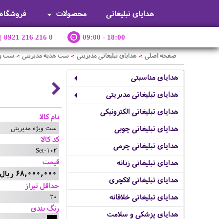
هدایای تبلیغاتی
محصولات
فروشگاه
|
0921 216 216 0
09:00 - 18:00
صفحه اصلی
هدایای تبلیغاتی مدیریتی
ست هدیه مدیریتی
ست وی
>
>
>
هدایای مناسبتی
هدایای تبلیغاتی مدیریتی
هدایای تبلیغاتی الکترونیکی
نام کالا
ست ویژه مدیریتی
هدایای تبلیغاتی چوبی
کد کالا
هدایای تبلیغاتی چرمی
Set-102
قیمت
هدایای تبلیغاتی زنانه
68,000,000 ریال
هدایای تبلیغاتی لاکچری
حداقل تیراژ
20
هدایای تبلیغاتی خلاقانه
رنگ بندی
هدایای پزشکی و سلامت