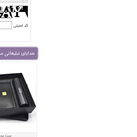
کد امنیتی
هدایای تبلیغاتی م
ست مدی