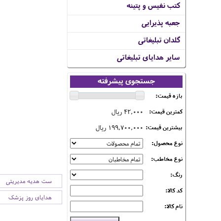
کتب نفیس و پتینه
جعبه پذیرایی
گلدان تبلیغاتی
سایر هدایای تبلیغاتی
جستجوی پیشرفته
بازه قیمت:
42,000 ریال
کمترین قیمت:
199,700,000 ریال
بیشترین قیمت:
نوع محصول:
نوع مخاطب:
رنگ:
ست هدیه مدیریتی
کد کالا:
هدایای روز پزشک
نام کالا: