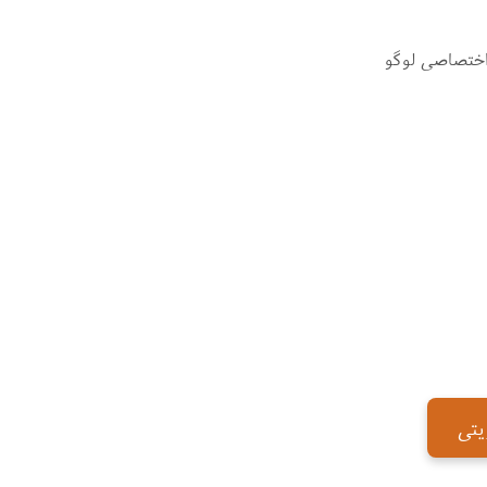
اختصاصی لوگو
یتی