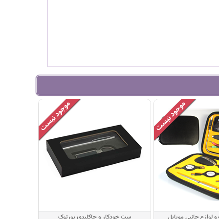
و لوازم جانبی موبایل
ست خودکار و جاکلیدی پورتوک