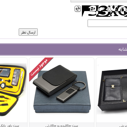
شابه
ریتی
ست جاکلیدی و جاکارتی
ست پاور بانک 