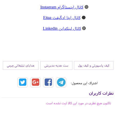
🟣
کانال اینستاگرام Instagram
🟠
کانال ایتا ادگیفت Eitaa
🔴
کانال لینکداین Linkedin
کیف پاسپورتی و کیف پول
ست هدیه مدیریتی
هدایای تبلیغاتی چرمی
اشتراک این محصول:
نظرات کاربران
تاکنون هیچ نظری در مورد این کالا ثبت نشده است