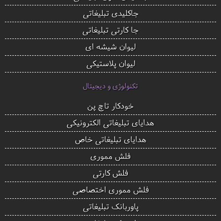
جاکلیدی تبلیغاتی
جا کارتی تبلیغاتی
لیوان شیشه ای
لیوان پلاستیکی
تکنولوژی و دیجیتال
خودکار تاچ پن
هدایای تبلیغاتی الکترونیکی
هدایای تبلیغاتی خاص
فلش مموری
فلش کارتی
فلش مموری اختصاصی
پاوربانک تبلیغاتی