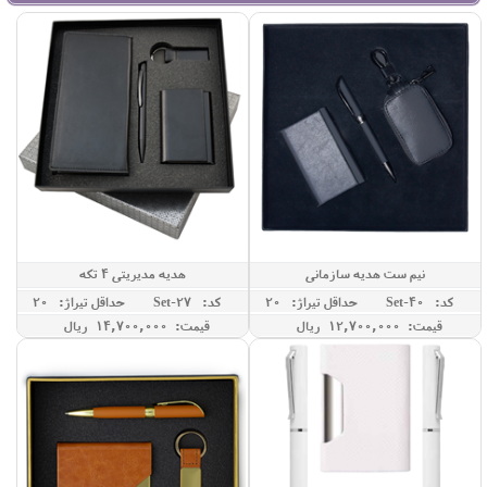
نیم ست هدیه سازمانی
هدیه مدیریتی 4 تکه
کد: Set-40
حداقل تيراژ: 20
کد: Set-27
حداقل تيراژ: 20
قیمت: 12,700,000 ريال
قیمت: 14,700,000 ريال