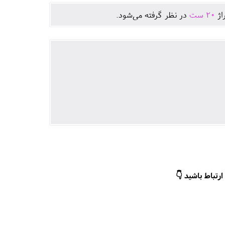
اژ
20
ست
در نظر گرفته می‌شود.
رتباط باشید 👇