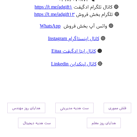
🔵 کانال تلگرام ادگیفت
https://t.me/adgift1
🔵 تلگرام بخش فروش
https://t.me/adgift13
🟢 واتس آپ بخش فروش
WhatsApp
🟣
کانال اینستاگرام Instagram
🟠
کانال ایتا ادگیفت Eitaa
🔴
کانال لینکداین Linkedin
فلش مموری
ست هدیه مدیریتی
هدایای روز مهندس
هدایای روز معلم
ست هدیه دیجیتال