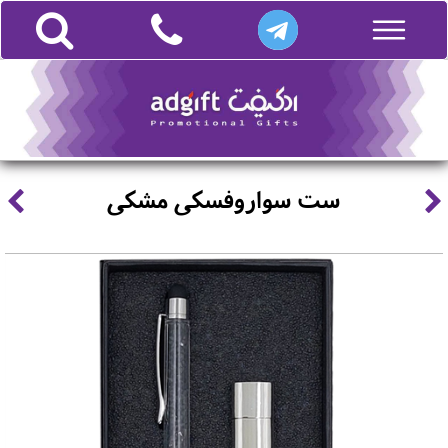
ست سواروفسکی مشکی