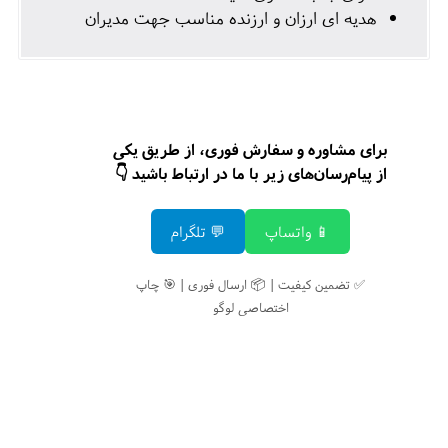
هدیه ای ارزان و ارزنده مناسب جهت مدیران
برای مشاوره و سفارش فوری، از طریق یکی
از پیام‌رسان‌های زیر با ما در ارتباط باشید 👇
📱 واتساپ
💬 تلگرام
✅ تضمین کیفیت | 📦 ارسال فوری | 🎯 چاپ
اختصاصی لوگو