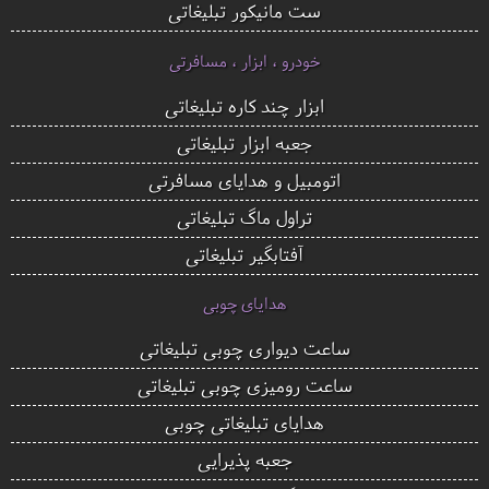
ست مانیکور تبلیغاتی
خودرو ، ابزار ، مسافرتی
ابزار چند کاره تبلیغاتی
جعبه ابزار تبلیغاتی
اتومبیل و هدایای مسافرتی
تراول ماگ تبلیغاتی
آفتابگیر تبلیغاتی
هدایای چوبی
ساعت دیواری چوبی تبلیغاتی
ساعت رومیزی چوبی تبلیغاتی
هدایای تبلیغاتی چوبی
جعبه پذیرایی