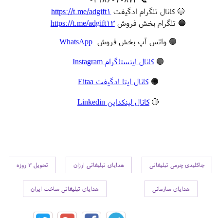
🔵 کانال تلگرام ادگیفت
https://t.me/adgift1
🔵 تلگرام بخش فروش
https://t.me/adgift13
🟢 واتس آپ بخش فروش
WhatsApp
🟣
کانال اینستاگرام Instagram
🟠
کانال ایتا ادگیفت Eitaa
🔴
کانال لینکداین Linkedin
جاکلیدی چرمی تبلیغاتی
هدایای تبلیغاتی ارزان
تحویل 3 روزه
هدایای سازمانی
هدایای تبلیغاتی ساخت ایران