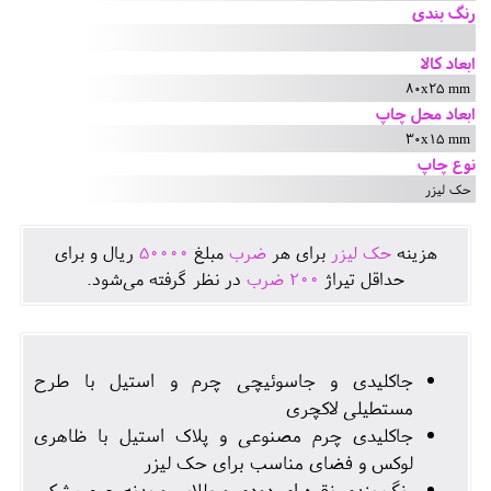
رنگ بندی
ابعاد کالا
80x25 mm
ابعاد محل چاپ
30x15 mm
نوع چاپ
حک لیزر
هزينه
حک لیزر
برای هر
ضرب
مبلغ
50000
ريال و برای
حداقل تيراژ
200
ضرب
در نظر گرفته می‌شود.
جاکلیدی و جاسوئیچی چرم و استیل با طرح
مستطیلی لاکچری
جاکلیدی چرم مصنوعی و پلاک استیل با ظاهری
لوکس و فضای مناسب برای حک لیزر
رنگ بندی نقره ای دودی و طلایی و بدنه چرم مشکی