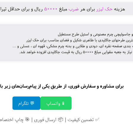
هزينه
حک لیزر
برای هر
ضرب
مبلغ
50000
ريال و برای حداقل تيرا
و جاسوئیچی چرم مصنوعی و استیل طرح مستطیل
شترین طرحهای جاکلیدی با ظاهری شکیل و فضای مناسب برای حک لیزر
 بندی صفحه نقره ای، دودی و طلایی و بدنه چرم مشکی، قهوه ای ، عسلی و ...
 مقوایی مبلغ 50000 ریال به قیمت جاکلیدی افزوده خواهد شد.
برای مشاوره و سفارش فوری، از طریق یکی از پیام‌رسان‌های زیر با م
📱 واتساپ
💬 تلگرام
✅ تضمین کیفیت | 📦 ارسال فوری | 🎯 چاپ اختصاص