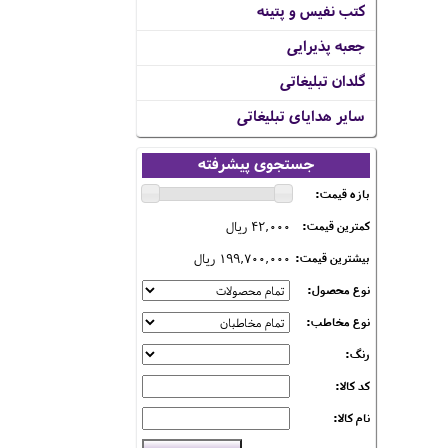
کتب نفیس و پتینه
جعبه پذیرایی
گلدان تبلیغاتی
سایر هدایای تبلیغاتی
جستجوی پیشرفته
بازه قیمت:
42,000 ریال
کمترین قیمت:
199,700,000 ریال
بیشترین قیمت:
نوع محصول:
نوع مخاطب:
رنگ:
کد کالا:
نام کالا: