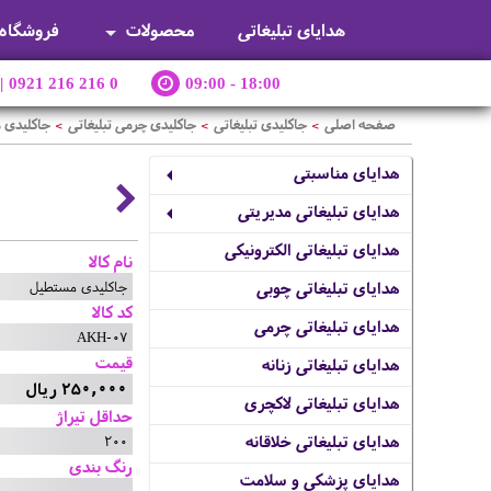
هدایای تبلیغاتی
محصولات
فروشگاه
|
0921 216 216 0
09:00 - 18:00
صفحه اصلی
جاکلیدی تبلیغاتی
جاکلیدی چرمی تبلیغاتی
جاکلیدی 
>
>
>
هدایای مناسبتی
هدایای تبلیغاتی مدیریتی
هدایای تبلیغاتی الکترونیکی
نام کالا
جاکلیدی مستطیل
هدایای تبلیغاتی چوبی
کد کالا
هدایای تبلیغاتی چرمی
AKH-07
قیمت
هدایای تبلیغاتی زنانه
250,000 ریال
هدایای تبلیغاتی لاکچری
حداقل تیراژ
200
هدایای تبلیغاتی خلاقانه
رنگ بندی
هدایای پزشکی و سلامت