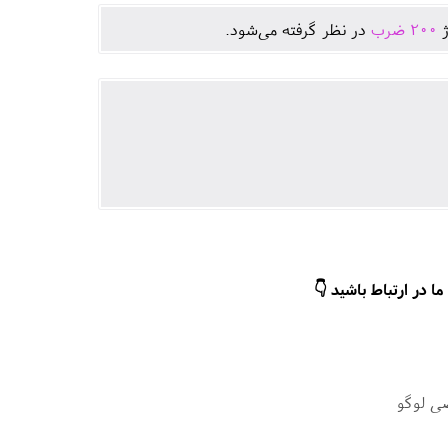
ژ
200
ضرب
در نظر گرفته می‌شود.
ا در ارتباط باشید 👇
ی لوگو