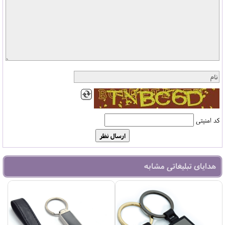
کد امنیتی
هدایای تبلیغاتی مشابه