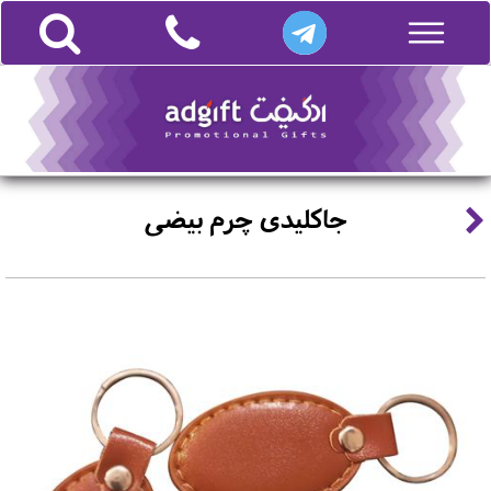
جاکلیدی چرم بیضی