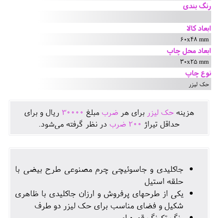
رنگ بندی
ابعاد کالا
60x48 mm
ابعاد محل چاپ
30x25 mm
نوع چاپ
حک لیزر
هزينه
حک لیزر
برای هر
ضرب
مبلغ
30000
ريال و برای
حداقل تيراژ
200
ضرب
در نظر گرفته می‌شود.
جاکلیدی و جاسوئیچی چرم مصنوعی طرح بیضی با
حلقه استیل
یکی از طرحهای پرفروش و ارزان جاکلیدی با ظاهری
شکیل و فضای مناسب برای حک لیزر دو طرف
رنگ تکرنگ قهوه ای