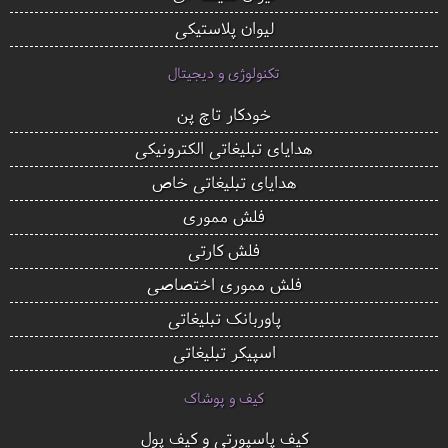
لیوان پلاستیکی
تکنولوژی و دیجیتال
خودکار تاچ پن
هدایای تبلیغاتی الکترونیکی
هدایای تبلیغاتی خاص
فلش مموری
فلش کارتی
فلش مموری اختصاصی
پاوربانک تبلیغاتی
اسپیکر تبلیغاتی
کیف و پوشاک
کیف پاسپورتی و کیف پول