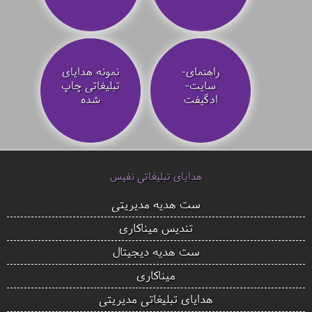
راهنمای-
نمونه هدایای
سایت-
تبلیغاتی چاپ
ادگیفت
شده
هدایای تبلیغاتی نفیس
ست هدیه مدیریتی
تندیس میناکاری
ست هدیه دیجیتال
میناکاری
هدایای تبلیغاتی مدیریتی