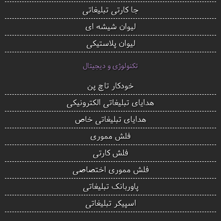
جا کارتی تبلیغاتی
لیوان شیشه ای
لیوان پلاستیکی
تکنولوژی و دیجیتال
خودکار تاچ پن
هدایای تبلیغاتی الکترونیکی
هدایای تبلیغاتی خاص
فلش مموری
فلش کارتی
فلش مموری اختصاصی
پاوربانک تبلیغاتی
اسپیکر تبلیغاتی