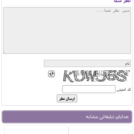
نظر شما
کد امنیتی
هدایای تبلیغاتی مشابه