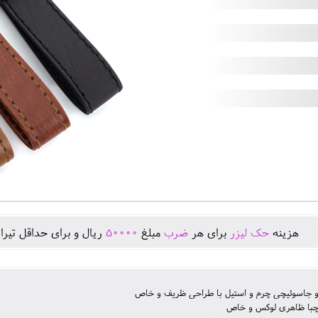
هزينه
حک لیزر
برای هر
ضرب
مبلغ
50000
ريال و برای حداقل تيرا
و جاسوئیچی چرم و استیل با طراحی ظریف و خاص
چبا ظاهری لوکس و خاص