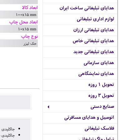
ابعاد کالا
هدایای تبلیغاتی ساخت ایران
100x15 mm
لوازم اداری تبلیغاتی
ابعاد محل چاپ
10x15 mm
هدایای تبلیغاتی ارزان
نوع چاپ
هدایای تبلیغاتی خاص
حک لیزر
هدایای تبلیغاتی جدید
هدایای سازمانی
هدایای نمایشگاهی
تحویل 1 روزه
تحویل 3 روزه
صنایع دستی
اتومبیل و هدایای مسافرتی
فلاسک تبلیغاتی
جاکلیدی 
جاکلیدی 
تراول ماگ تبلیغاتی