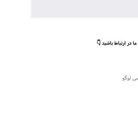
ا در ارتباط باشید 👇
ی لوگو