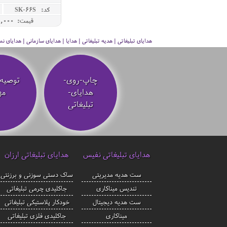
کد: SK-66S
قیمت: 540,000 ريال
هدایای تبلیغاتی | هدیه تبلیغاتی | هدایا | هدایای سازمانی | هدایای
چاپ-روی-
توصیه‌
هدایای-
مه
تبلیغاتی
هدایای تبلیغاتی نفیس
هدایای تبلیغاتی ارزان
ست هدیه مدیریتی
ساک دستی سوزنی و برزنتی
تندیس میناکاری
جاکلیدی چرمی تبلیغاتی
ست هدیه دیجیتال
خودکار پلاستیکی تبلیغاتی
میناکاری
جاکلیدی فلزی تبلیغاتی