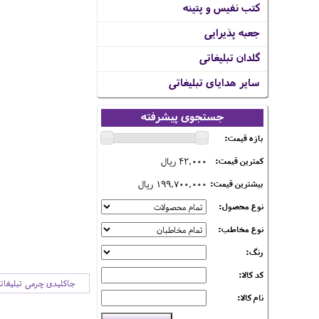
کتب نفیس و پتینه
جعبه پذیرایی
گلدان تبلیغاتی
سایر هدایای تبلیغاتی
جستجوی پیشرفته
بازه قیمت:
42,000 ریال
کمترین قیمت:
199,700,000 ریال
بیشترین قیمت:
نوع محصول:
نوع مخاطب:
رنگ:
کد کالا:
جاکلیدی چرمی تبلیغات
نام کالا: