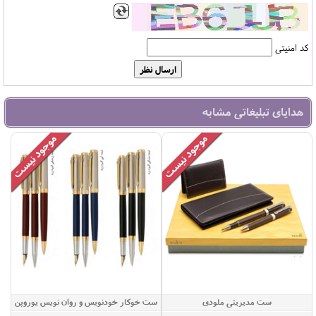
کد امنیتی
هدایای تبلیغاتی مشابه
ست مدیریتی ملودی
ست خوکار خودنویس و روان نویس یوروپن
مدل ESPRIT