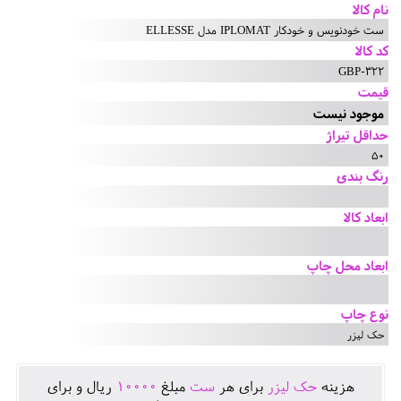
نام کالا
ست خودنویس و خودکار IPLOMAT مدل ELLESSE
کد کالا
GBP-322
قیمت
موجود نیست
حداقل تیراژ
50
رنگ بندی
ابعاد کالا
ابعاد محل چاپ
نوع چاپ
حک لیزر
هزينه
حک لیزر
برای هر
ست
مبلغ
10000
ريال و برای