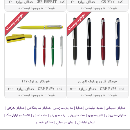
کد: GS-M22
حداقل تيراژ: 20
کد: GBP-ESPRIT
حداقل تيراژ: 20
قیمت: « موجود نیست »
قیمت: « موجود نیست »
خودکار فلزی پورتوک تاچ پن
خودکار پورتوک 147
کد: GBP-P149
حداقل تيراژ: 500
کد: GBP-P147
حداقل تيراژ: 200
قیمت: « موجود نیست »
قیمت: « موجود نیست »
هدایای تبلیغاتی | هدیه تبلیغاتی | هدایا | هدایای سازمانی | هدایای نمایشگاهی | هدایای شرکتی |
هدایای مدیریتی | فلش مموری | ست مدیریتی | پک مدیریتی | ساک دستی | فلاسک و تراول ماگ |
لیوان تبلیغاتی | لیوان سرامیکی | آفتابگیر خودرو