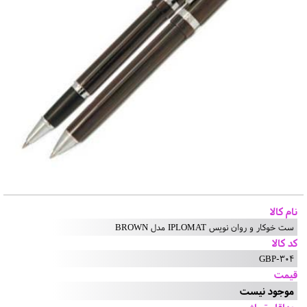
نام کالا
ست خوکار و روان نویس IPLOMAT مدل BROWN
کد کالا
GBP-304
قیمت
موجود نیست