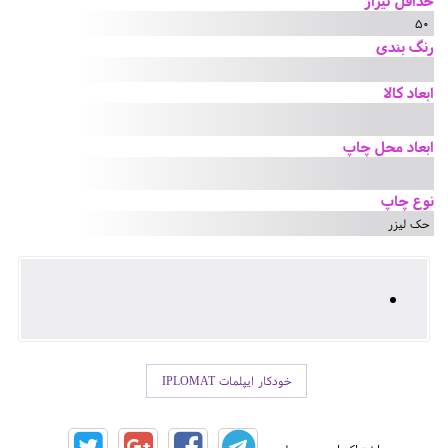
حداقل تیراژ
50
رنگ بندی
ابعاد کالا
ابعاد محل چاپ
نوع چاپ
حک لیزر
خودکار ایپلمات IPLOMAT