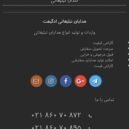
هدایای تبلیغاتی ادگیفت
واردات و تولید انواع هدایای تبلیغاتی
گارانتی کیفیت
سرعت تحویل سفارش
قبول مرجوعی و خرابی
امکان تولید هدایای سفارشی
گارانتی قیمت
تماس با ما
021 860 70 872
021 860 70 895