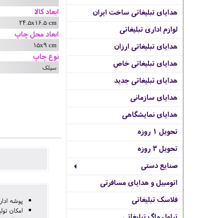
ابعاد کالا
هدایای تبلیغاتی ساخت ایران
24.5x16.5 cm
لوازم اداری تبلیغاتی
ابعاد محل چاپ
15x9 cm
هدایای تبلیغاتی ارزان
نوع چاپ
هدایای تبلیغاتی خاص
سیلک
هدایای تبلیغاتی جدید
هدایای سازمانی
هدایای نمایشگاهی
تحویل 1 روزه
تحویل 3 روزه
صنایع دستی
اتومبیل و هدایای مسافرتی
فلاسک تبلیغاتی
پوشه اداری آ5 دک
امکان تول
تراول ماگ تبلیغاتی