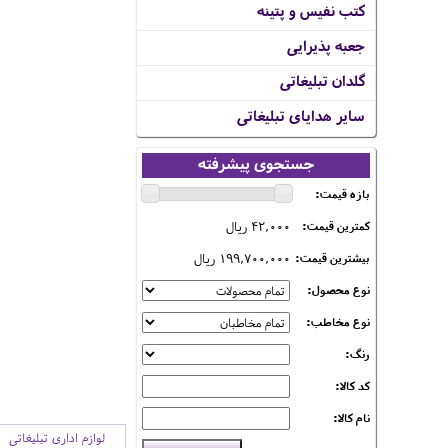
کتب نفیس و پتینه
جعبه پذیرایی
گلدان تبلیغاتی
سایر هدایای تبلیغاتی
جستجوی پیشرفته
بازه قیمت:
42,000 ریال
کمترین قیمت:
199,700,000 ریال
بیشترین قیمت:
نوع محصول:
نوع مخاطب:
رنگ:
کد کالا:
نام کالا:
لوازم اداری تبلیغاتی