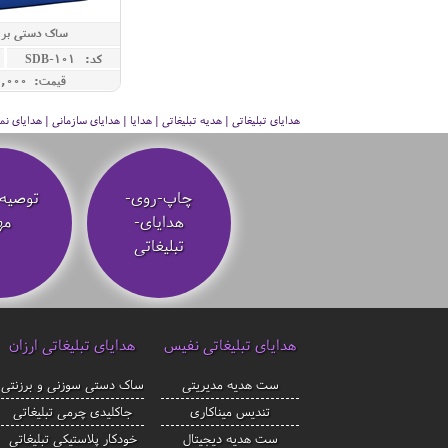
ساک دستی برز
کد: SDB-101
قیمت: 980,000 ريال
هدایای تبلیغاتی | هدیه تبلیغاتی | هدایا | هدایای سازمانی | هدایای
چاپ-روی-
توصیه‌
هدایای-
مه
تبلیغاتی
هدایای تبلیغاتی نفیس
هدایای تبلیغاتی ارزان
ست هدیه مدیریتی
ساک دستی سوزنی و برزنتی
تندیس میناکاری
جاکلیدی چرمی تبلیغاتی
ست هدیه دیجیتال
خودکار پلاستیکی تبلیغاتی