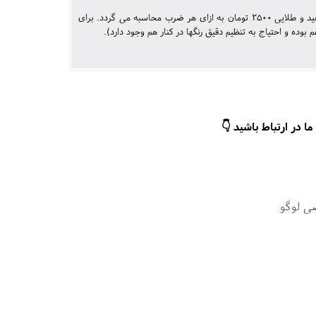
هزینه چاپ سیلک در رنگهای عادی 1800 تومان برای رنگ نقره ای 2000 تومان و برای رنگهای سفید و طلایی 2500 تومان به ازای هر ضرب محاسبه می گردد. برای
ا در ارتباط باشید 👇
ی لوگو