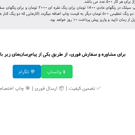
 هر کار 500 عدد می باشد.
فه میگردد (کارهایی که دو رنگ کنار هم بوده و احتیاج به تنظیم دقیق رنگها در کنار هم وجود دارد).
 زمان تایید و واریز پیش پرداخت 10 روز خواهد بود.
برای مشاوره و سفارش فوری، از طریق یکی از پیام‌رسان‌های زیر با م
📱 واتساپ
💬 تلگرام
✅ تضمین کیفیت | 📦 ارسال فوری | 🎯 چاپ اختصاص