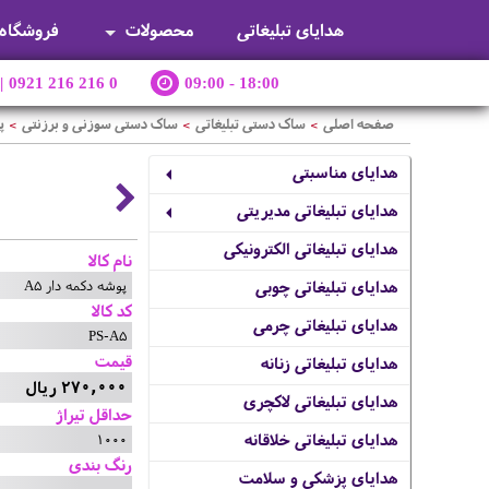
هدایای تبلیغاتی
محصولات
فروشگاه
|
0921 216 216 0
09:00 - 18:00
صفحه اصلی
ساک دستی تبلیغاتی
ساک دستی سوزنی و برزنتی
پ
>
>
>
هدایای مناسبتی
هدایای تبلیغاتی مدیریتی
هدایای تبلیغاتی الکترونیکی
نام کالا
پوشه دکمه دار A5
هدایای تبلیغاتی چوبی
کد کالا
هدایای تبلیغاتی چرمی
PS-A5
قیمت
هدایای تبلیغاتی زنانه
270,000 ریال
هدایای تبلیغاتی لاکچری
حداقل تیراژ
1000
هدایای تبلیغاتی خلاقانه
رنگ بندی
هدایای پزشکی و سلامت